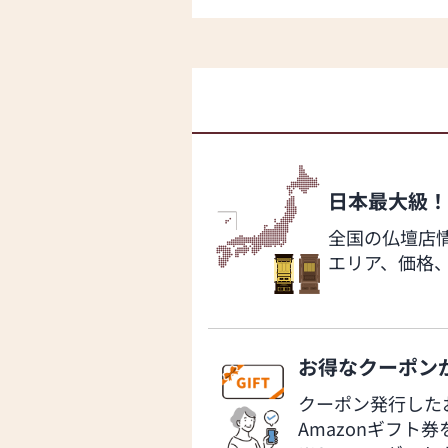
日本最大級！
全国の仏壇店
エリア、価格
お得なクーポンが
クーポン発行した
Amazonギフト