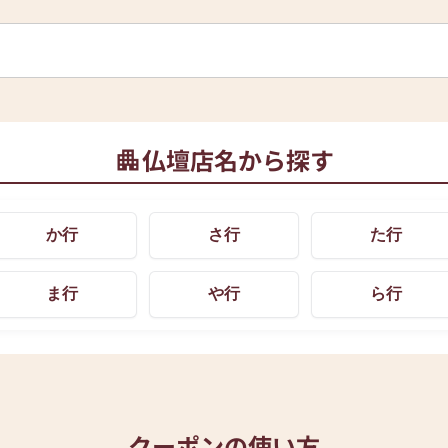
仏壇店名から探す
か行
さ行
た行
ま行
や行
ら行
クーポンの使い方