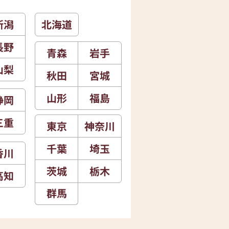
新潟
北海道
長野
青森
岩手
山梨
秋田
宮城
山形
福島
静岡
三重
東京
神奈川
千葉
埼玉
香川
茨城
栃木
高知
群馬