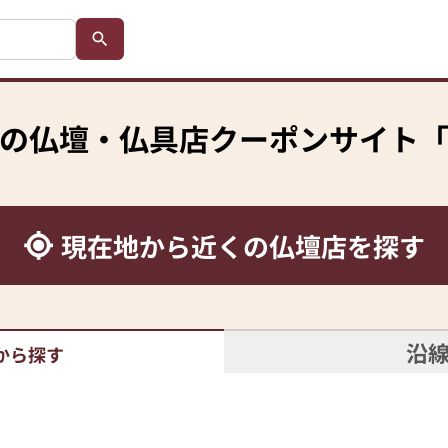
の
仏壇・仏具店クーポンサイト
現在地から
近くの仏壇店を探す
沿
から探す