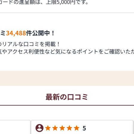
トカードの進呈額は、上限5,000円です。
ミ
34,488
件公開中！
のリアルな口コミを掲載！
気やアクセス利便性など気になるポイントをご確認いた
最新の口コミ
5