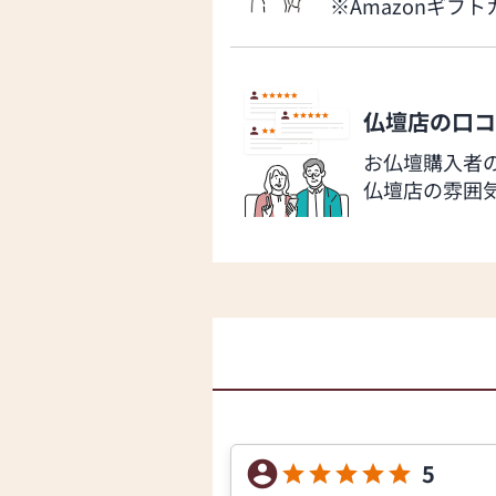
※Amazonギフ
仏壇店の口コ
お仏壇購入者
仏壇店の雰囲
5