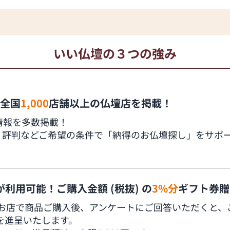
いい仏壇の３つの強み
全国
1,000
店舗以上の仏壇店を掲載！
情報を多数掲載！
、評判などご希望の条件で「納得のお仏壇探し」をサポ
利用可能！ご購入金額 (税抜) の
3%分
ギフト券贈
お店で商品ご購入後、アンケートにご回答いただくと、ご購
券を進呈いたします。