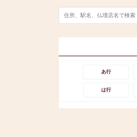
あ行
は行