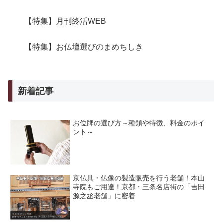
【特集】月刊終活WEB
【特集】お仏壇選びのまめちしき
新着記事
お位牌の選び方～種類や特徴、料金のポイ
ント～
京仏具・仏像の製造販売を行う老舗！本山
寺院もご用達！京都・三条名店街の「吉田
源之丞老舗」に密着