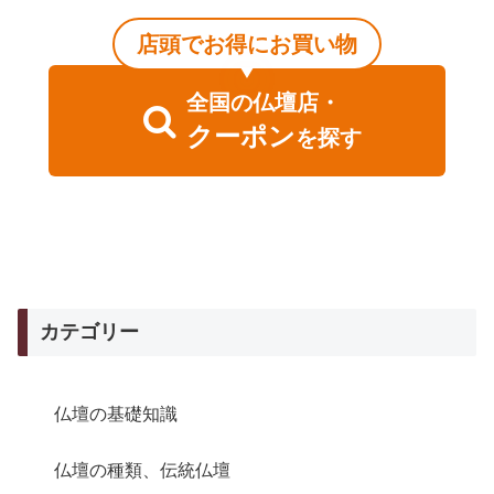
店頭でお得にお買い物
全国
の
仏壇店・
クーポン
を探す
カテゴリー
仏壇の基礎知識
仏壇の種類、伝統仏壇