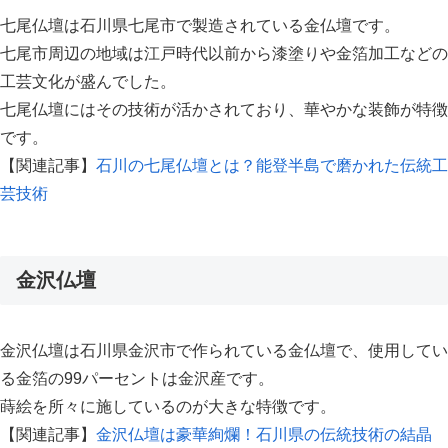
七尾仏壇は石川県七尾市で製造されている金仏壇です。
七尾市周辺の地域は江戸時代以前から漆塗りや金箔加工などの
工芸文化が盛んでした。
七尾仏壇にはその技術が活かされており、華やかな装飾が特徴
です。
【関連記事】
石川の七尾仏壇とは？能登半島で磨かれた伝統工
芸技術
金沢仏壇
金沢仏壇は石川県金沢市で作られている金仏壇で、使用してい
る金箔の99パーセントは金沢産です。
蒔絵を所々に施しているのが大きな特徴です。
【関連記事】
金沢仏壇は豪華絢爛！石川県の伝統技術の結晶