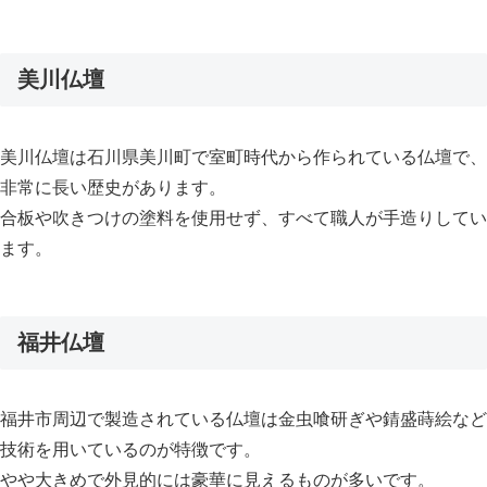
美川仏壇
美川仏壇は石川県美川町で室町時代から作られている仏壇で、
非常に長い歴史があります。
合板や吹きつけの塗料を使用せず、すべて職人が手造りしてい
ます。
福井仏壇
福井市周辺で製造されている仏壇は金虫喰研ぎや錆盛蒔絵など
技術を用いているのが特徴です。
やや大きめで外見的には豪華に見えるものが多いです。