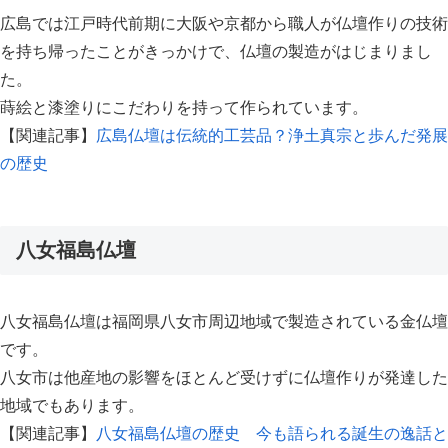
広島では江戸時代前期に大阪や京都から職人が仏壇作りの技術
を持ち帰ったことがきっかけで、仏壇の製造がはじまりまし
た。
蒔絵と漆塗りにこだわりを持って作られています。
【関連記事】
広島仏壇は伝統的工芸品？浄土真宗と歩んだ発展
の歴史
八女福島仏壇
八女福島仏壇は福岡県八女市周辺地域で製造されている金仏壇
です。
八女市は他産地の影響をほとんど受けずに仏壇作りが発達した
地域でもあります。
【関連記事】
八女福島仏壇の歴史 今も語られる誕生の逸話と