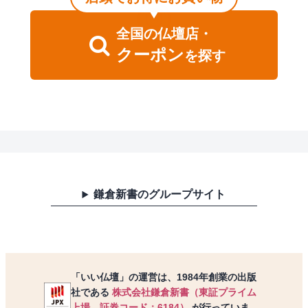
全国
の
仏壇店・
クーポン
を探す
鎌倉新書のグループサイト
「いい仏壇」の運営は、1984年創業の出版
社である
株式会社鎌倉新書（東証プライム
上場、証券コード：6184）
が行っていま