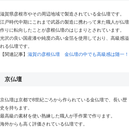
滋賀県彦根市やその周辺地域で製造されている金仏壇です。
江戸時代中期にこれまで武器の製造に携わって来た職人が仏壇
作りに転向したことが彦根仏壇のはじまりとされています。
光沢の良い国産漆や純度の高い金箔を使用しており、高級感溢
れる仏壇です。
【関連記事】
滋賀の彦根仏壇 金仏壇の中でも高級感は随一！
京仏壇
京仏壇は京都で8世紀ごろから作られている金仏壇で、長い歴
史を持ちます。
最高級の素材を使い熟練した職人が手作業で作ります。
海外からも高く評価されている仏壇です。