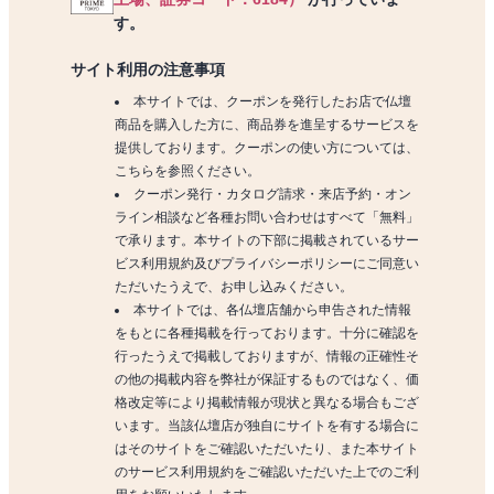
す。
サイト利用の注意事項
本サイトでは、クーポンを発行したお店で仏壇
商品を購入した方に、商品券を進呈するサービスを
提供しております。クーポンの使い方については、
こちらを参照ください。
クーポン発行・カタログ請求・来店予約・オン
ライン相談など各種お問い合わせはすべて「無料」
で承ります。本サイトの下部に掲載されているサー
ビス利用規約及びプライバシーポリシーにご同意い
ただいたうえで、お申し込みください。
本サイトでは、各仏壇店舗から申告された情報
をもとに各種掲載を行っております。十分に確認を
行ったうえで掲載しておりますが、情報の正確性そ
の他の掲載内容を弊社が保証するものではなく、価
格改定等により掲載情報が現状と異なる場合もござ
います。当該仏壇店が独自にサイトを有する場合に
はそのサイトをご確認いただいたり、また本サイト
のサービス利用規約をご確認いただいた上でのご利