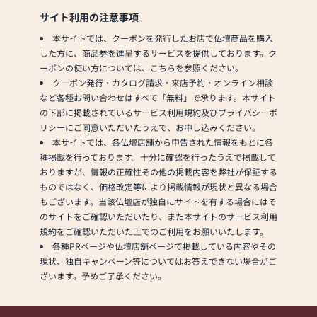
サイト利用の注意事項
本サイトでは、クーポンを発行したお店で仏壇商品を購入
した方に、商品券を進呈するサービスを提供しております。ク
ーポンの使い方については、こちらを参照ください。
クーポン発行・カタログ請求・来店予約・オンライン相談
など各種お問い合わせはすべて「無料」で承ります。本サイト
の下部に掲載されているサービス利用規約及びプライバシーポ
リシーにご同意いただいたうえで、お申し込みください。
本サイトでは、各仏壇店舗から申告された情報をもとに各
種掲載を行っております。十分に確認を行ったうえで掲載して
おりますが、情報の正確性その他の掲載内容を弊社が保証する
ものではなく、価格改定等により掲載情報が現状と異なる場合
もございます。当該仏壇店が独自にサイトを有する場合にはそ
のサイトをご確認いただいたり、また本サイトのサービス利用
規約をご確認いただいた上でのご利用をお願いいたします。
各種PRページや仏壇店舗ページで掲載している内容やその
現状、独自キャンペーン等についてはお答えできない場合がご
ざいます。予めご了承ください。