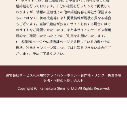
種掲載を行っております。十分に確認を行ったうえで掲載して
おりますが、情報の正確性その他の掲載内容を弊社が保証する
ものではなく、価格改定等により掲載情報が現状と異なる場合
もございます。当該仏壇店が独自にサイトを有する場合にはそ
のサイトをご確認いただいたり、また本サイトのサービス利用
規約をご確認いただいた上でのご利用をお願いいたします。
各種PRページや仏壇店舗ページで掲載している内容やその
現状、独自キャンペーン等についてはお答えできない場合がご
ざいます。予めご了承ください。
運営会社
サービス利用規約
プライバシーポリシー
著作権・リンク・免責事項
提携・掲載のお問い合わせ
Copyright (C) Kamakura Shinsho, Ltd. All Rights Reserved.