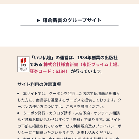
鎌倉新書のグループサイト
「いい仏壇」の運営は、1984年創業の出版社
である
株式会社鎌倉新書（東証プライム上場、
証券コード：6184）
が行っています。
サイト利用の注意事項
本サイトでは、クーポンを発行したお店で仏壇商品を購入
した方に、商品券を進呈するサービスを提供しております。ク
ーポンの使い方については、こちらを参照ください。
クーポン発行・カタログ請求・来店予約・オンライン相談
など各種お問い合わせはすべて「無料」で承ります。本サイト
の下部に掲載されているサービス利用規約及びプライバシーポ
リシーにご同意いただいたうえで、お申し込みください。
本サイトでは、各仏壇店舗から申告された情報をもとに各