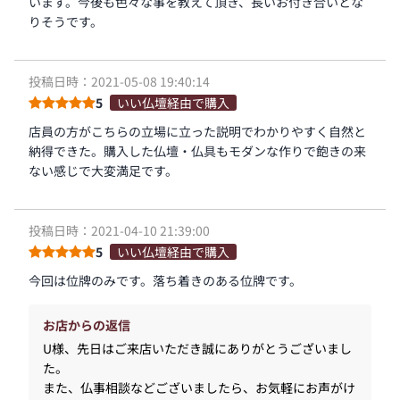
います。今後も色々な事を教えて頂き、長いお付き合いとな
りそうです。
投稿日時：2021-05-08 19:40:14
5
いい仏壇経由で購入
店員の方がこちらの立場に立った説明でわかりやすく自然と
納得できた。購入した仏壇・仏具もモダンな作りで飽きの来
ない感じで大変満足です。
投稿日時：2021-04-10 21:39:00
5
いい仏壇経由で購入
今回は位牌のみです。落ち着きのある位牌です。
お店からの返信
U様、先日はご来店いただき誠にありがとうございまし
た。
また、仏事相談などございましたら、お気軽にお声がけ