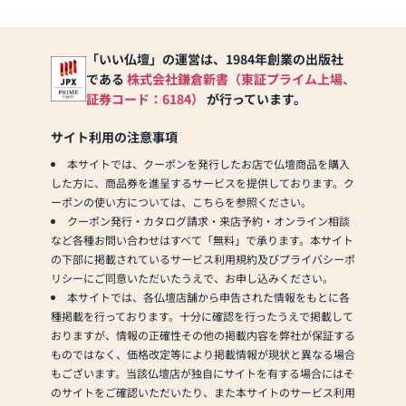
「いい仏壇」の運営は、1984年創業の出版社
である
株式会社鎌倉新書（東証プライム上場、
証券コード：6184）
が行っています。
サイト利用の注意事項
本サイトでは、クーポンを発行したお店で仏壇商品を購入
した方に、商品券を進呈するサービスを提供しております。ク
ーポンの使い方については、こちらを参照ください。
クーポン発行・カタログ請求・来店予約・オンライン相談
など各種お問い合わせはすべて「無料」で承ります。本サイト
の下部に掲載されているサービス利用規約及びプライバシーポ
リシーにご同意いただいたうえで、お申し込みください。
本サイトでは、各仏壇店舗から申告された情報をもとに各
種掲載を行っております。十分に確認を行ったうえで掲載して
おりますが、情報の正確性その他の掲載内容を弊社が保証する
ものではなく、価格改定等により掲載情報が現状と異なる場合
もございます。当該仏壇店が独自にサイトを有する場合にはそ
のサイトをご確認いただいたり、また本サイトのサービス利用