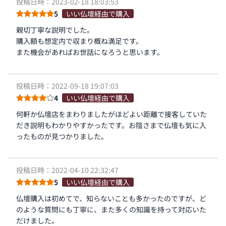
投稿日時：2023-02-18 18:03:53
5
いい仏壇経由で購入
親切丁寧な説明でした。
購入額も想定内で収まり概ね満足です。
また機会があればお世話になろうと思います。
投稿日時：2022-09-18 19:07:03
4
いい仏壇経由で購入
何軒か仏壇店をまわりましたがほどよい距離で接客していた
だき説明もわかりやすかったです。お陰さまで仏壇も気に入
ったものが見つかりました。
投稿日時：2022-04-10 22:32:47
5
いい仏壇経由で購入
仏壇購入は初めてで、知らないことも多かったのですが、ど
のような質問にも丁寧に、また多くの知識を持って対応いた
だけました。