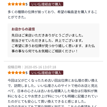
5
いい仏壇経由で購入
多くの種類の位牌が揃っており、希望の輪島塗を購入するこ
とができた。
お店からの返信
先日はご来店いただきありがとうございました。
担当させていただきました、井上でございます。
ご希望に添うお位牌が見つかり嬉しく思います、また仏
事の事なら何でもお気軽にご相談ください！
投稿日時：2020-05-16 13:07:18
5
いい仏壇経由で購入
今回は父が亡くなったため古い回出位牌とお仏壇の買い換え
で、訪問しました。いい仏壇さんのサイトで他のお店と見比
べて、日本の心さんは古いお仏壇購入した場合は引取料が無
料になることやお焚き上げ料についても明確に記載されてい
たのがとても安心して買い換えできると感じました。
お店の方がとても丁寧な説明と対応で、こちらの希望をよく