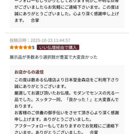
ーフォローもしっかりとしております何かご不明な点等
がございましたらお気軽にご連絡下さいませ。この度は
誠にありがとうございました。心より深く感謝申し上げ
ます。 合掌
投稿日時：2025-10-23 11:44:57
5
いい仏壇経由で購入
展示品が多数あり選択肢が豊富で大変良かった
お店からの返信
この度は数ある仏壇店より日本堂金森店をご利用下さり
誠にありがとうございます。
厳選してお選び頂いたお仏壇。モダンでセンスの光る一
品でした。スッタフ一同、「良かった！」と大変喜んで
おります。
お客様のご供養の御手伝いをさせて頂き心より深く感謝
申し上げます。ありがとうございました。
アフターフォローもしておりますのでお気軽にご連絡下
さいませ。ありがとうございました。 合掌