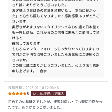
さり誠にありがとうございました。
お客様よりおほめの言葉を頂戴いたし「本当に良かっ
た」と心から嬉しくなりました！感謝感激ありがとうご
ざいます。
奥行きがあまりないスタイリッシュなお仏壇で日本堂で
も一押し商品。これからのご供養に末永くご愛用して頂
けると
確信しております。
もちろんアフターフォローもしっかりやっておりますの
で何かご不明な点等ございましたらお気軽にご連絡くだ
さいませ。
この度は誠にありがとうございました。心より深く感謝
申し上げます。 合掌
投稿日時：2026-01-10 12:06:46
5
いい仏壇経由で購入
初めての仏具購入でしたが、接客対応もとても親切で良かっ
たです。ありがとうございました。