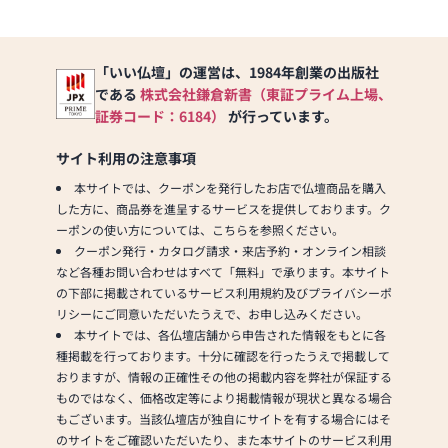
「いい仏壇」の運営は、1984年創業の出版社
である
株式会社鎌倉新書（東証プライム上場、
証券コード：6184）
が行っています。
サイト利用の注意事項
本サイトでは、クーポンを発行したお店で仏壇商品を購入
した方に、商品券を進呈するサービスを提供しております。ク
ーポンの使い方については、こちらを参照ください。
クーポン発行・カタログ請求・来店予約・オンライン相談
など各種お問い合わせはすべて「無料」で承ります。本サイト
の下部に掲載されているサービス利用規約及びプライバシーポ
リシーにご同意いただいたうえで、お申し込みください。
本サイトでは、各仏壇店舗から申告された情報をもとに各
種掲載を行っております。十分に確認を行ったうえで掲載して
おりますが、情報の正確性その他の掲載内容を弊社が保証する
ものではなく、価格改定等により掲載情報が現状と異なる場合
もございます。当該仏壇店が独自にサイトを有する場合にはそ
のサイトをご確認いただいたり、また本サイトのサービス利用