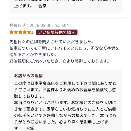
上げます。 合掌
投稿日時：2026-05-30 05:55:04
5
いい仏壇経由で購入
先祖代々の位牌を購入させていただきました。
仏事についても丁寧にアドバイスいただき、不安なく準備を
進めることができました。
終始親切にご対応いただき、心より感謝しております。
お店からの返信
この度は日本堂金森店をご利用して下さり誠にありがと
うございます。お客様よりお褒めのお言葉を頂戴致し感
動しております。
本当にありがとうございます。お客様とのご縁を大切に
させて頂きます。素晴らしいお気持ちのお二人とご供養
の御手伝いができ感動しながらの接客でした。本当にあ
りがとうございました。心より深く感謝申し上げま
す。 合掌