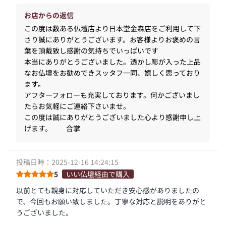
お店からの返信
この度は数ある仏壇店より日本堂金森店をご利用して下
さり誠にありがとうございます。お客様よりお褒めの言
葉を頂戴致し感謝の気持ちでいっぱいです
本当にありがとうございました。透かし彫が入った上品
なお仏壇をお勧めできスッタフ一同、嬉しく思っており
ます。
アフターフォローも充実しております。何かございまし
たらお気軽にご連絡下さいませ。
この度は誠にありがとうございました心より感謝申し上
げます。 合掌
投稿日時：2025-12-16 14:24:15
5
いい仏壇経由で購入
以前とても親身に対応していただき安心感がありましたの
で、今回もお願い致しました。丁寧な対応と説明をありがと
うございました。