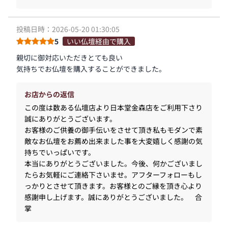
投稿日時：2026-05-20 01:30:05
5
いい仏壇経由で購入
親切に御対応いただきとても良い
気持ちでお仏壇を購入することができました。
お店からの返信
この度は数ある仏壇店より日本堂金森店をご利用下さり
誠にありがとうございます。
お客様のご供養の御手伝いをさせて頂き私もモダンで素
敵なお仏壇をお薦め出来ました事を大変嬉しく感謝の気
持ちでいっぱいです。
本当にありがとうございました。今後、何かございまし
たらお気軽にご連絡下さいませ。アフターフォローもし
っかりとさせて頂きます。お客様とのご縁を頂き心より
感謝申し上げます。誠にありがとうございました。 合
掌