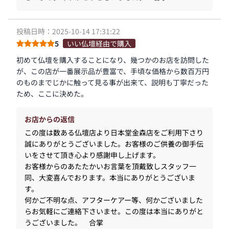
投稿日時：2025-10-14 17:31:22
5
いい仏壇経由で購入
初めて仏壇を購入することになり、幾つかのお店を訪問した
が、この店が一番展示品が豊富で、手頃な価格から数百万円
のものまでじかに触って見る事が出来て、説明も丁寧だった
ため、ここに決めた。
お店からの返信
この度は数ある仏壇店より日本堂金森店をご利用下さり
誠にありがとうございました。お客様のご供養の御手伝
いをさせて頂き心より感謝申し上げます。
お客様からのあたたかいお言葉を頂戴致しスタッフ一
同、大変喜んでおります。本当にありがとうございま
す。
何かご不明な点、アフターケアー等、何かございました
らお気軽にご連絡下さいませ。この度は本当にありがと
うございました。 合掌