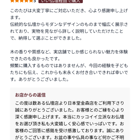
5
いい仏壇経由で購入
このたびは大変丁寧にご対応いただき、心より感謝申し上げ
ます。
伝統的な仏壇からモダンなデザインのものまで幅広く展示さ
れており、実物を見ながら詳しく説明していただけたこと
で、納得して選ぶことができました。
木の香りや質感など、実店舗でしか感じられない魅力を体験
できたのも良かったです。
頻繁に購入するものではありませんが、今回の経験を子ども
たちにも伝え、これからも末永くお付き合いできれば幸いで
す。ありがとうございました。
お店からの返信
この度は数ある仏壇店より日本堂金森店をご利用下さり
誠にありがとうございました。お客様とのご縁を心より
深く感謝申し上げます。本当にカッコイイ立派なお仏壇
をお選び頂き私も大変嬉しく安心感でいっぱいです。お
客様のご回答に感銘を受け感激しております。誠にあり
がとうございます。お盆の事や仏具の事など何かご不明