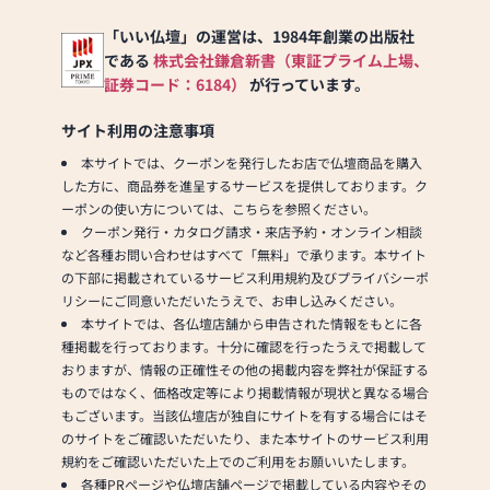
「いい仏壇」の運営は、1984年創業の出版社
である
株式会社鎌倉新書（東証プライム上場、
証券コード：6184）
が行っています。
サイト利用の注意事項
本サイトでは、クーポンを発行したお店で仏壇商品を購入
した方に、商品券を進呈するサービスを提供しております。ク
ーポンの使い方については、こちらを参照ください。
クーポン発行・カタログ請求・来店予約・オンライン相談
など各種お問い合わせはすべて「無料」で承ります。本サイト
の下部に掲載されているサービス利用規約及びプライバシーポ
リシーにご同意いただいたうえで、お申し込みください。
本サイトでは、各仏壇店舗から申告された情報をもとに各
種掲載を行っております。十分に確認を行ったうえで掲載して
おりますが、情報の正確性その他の掲載内容を弊社が保証する
ものではなく、価格改定等により掲載情報が現状と異なる場合
もございます。当該仏壇店が独自にサイトを有する場合にはそ
のサイトをご確認いただいたり、また本サイトのサービス利用
規約をご確認いただいた上でのご利用をお願いいたします。
各種PRページや仏壇店舗ページで掲載している内容やその