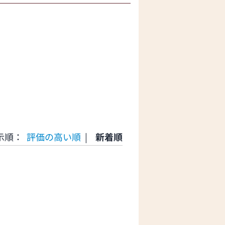
示順：
評価の高い順
|
新着順