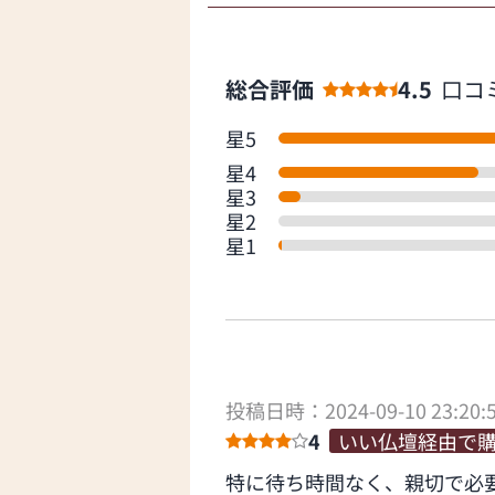
総合評価
4.5
口コ
星5
星4
星3
星2
星1
投稿日時：2024-09-10 23:20:
4
いい仏壇経由で
特に待ち時間なく、親切で必