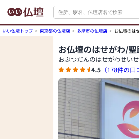
いい仏壇トップ
東京都の仏壇店
多摩市の仏壇店
お仏壇のは
お仏壇のはせがわ/聖
おぶつだんのはせがわせいせ
4.5
（178件の