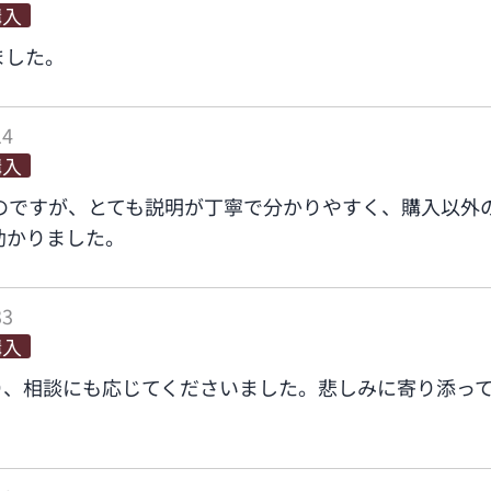
購入
ました。
14
購入
のですが、とても説明が丁寧で分かりやすく、購入以外
助かりました。
33
購入
り、相談にも応じてくださいました。悲しみに寄り添っ