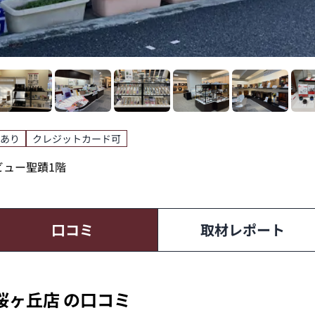
あり
クレジットカード可
ービュー聖蹟1階
口コミ
取材レポート
桜ヶ丘店 の口コミ