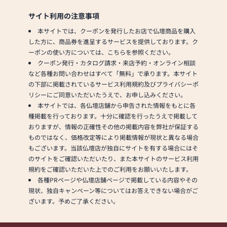
サイト利用の注意事項
本サイトでは、クーポンを発行したお店で仏壇商品を購入
した方に、商品券を進呈するサービスを提供しております。ク
ーポンの使い方については、こちらを参照ください。
クーポン発行・カタログ請求・来店予約・オンライン相談
など各種お問い合わせはすべて「無料」で承ります。本サイト
の下部に掲載されているサービス利用規約及びプライバシーポ
リシーにご同意いただいたうえで、お申し込みください。
本サイトでは、各仏壇店舗から申告された情報をもとに各
種掲載を行っております。十分に確認を行ったうえで掲載して
おりますが、情報の正確性その他の掲載内容を弊社が保証する
ものではなく、価格改定等により掲載情報が現状と異なる場合
もございます。当該仏壇店が独自にサイトを有する場合にはそ
のサイトをご確認いただいたり、また本サイトのサービス利用
規約をご確認いただいた上でのご利用をお願いいたします。
各種PRページや仏壇店舗ページで掲載している内容やその
現状、独自キャンペーン等についてはお答えできない場合がご
ざいます。予めご了承ください。