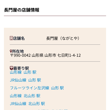
長門屋の店舗情報
店舗名
長門屋（ながとや）
所在地
〒990-0042 山形県 山形市 七日町1-4-12
最寄り駅
山形線
山形 駅
JR仙山線
山形 駅
フルーツライン左沢線
山形 駅
山形線
北山形 駅
JR仙山線
北山形 駅