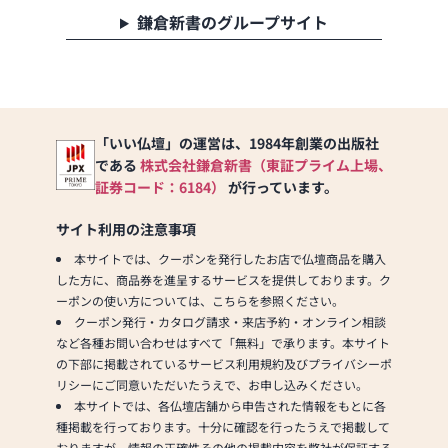
鎌倉新書のグループサイト
「いい仏壇」の運営は、1984年創業の出版社
である
株式会社鎌倉新書（東証プライム上場、
証券コード：6184）
が行っています。
サイト利用の注意事項
本サイトでは、クーポンを発行したお店で仏壇商品を購入
した方に、商品券を進呈するサービスを提供しております。ク
ーポンの使い方については、こちらを参照ください。
クーポン発行・カタログ請求・来店予約・オンライン相談
など各種お問い合わせはすべて「無料」で承ります。本サイト
の下部に掲載されているサービス利用規約及びプライバシーポ
リシーにご同意いただいたうえで、お申し込みください。
本サイトでは、各仏壇店舗から申告された情報をもとに各
種掲載を行っております。十分に確認を行ったうえで掲載して
おりますが、情報の正確性その他の掲載内容を弊社が保証する