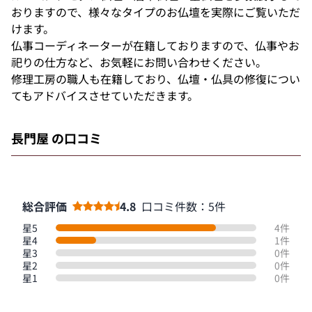
おりますので、様々なタイプのお仏壇を実際にご覧いただ
けます。
仏事コーディネーターが在籍しておりますので、仏事やお
祀りの仕方など、お気軽にお問い合わせください。
修理工房の職人も在籍しており、仏壇・仏具の修復につい
てもアドバイスさせていただきます。
長門屋 の口コミ
総合評価
4.8
口コミ件数：5件
星5
4件
星4
1件
星3
0件
星2
0件
星1
0件