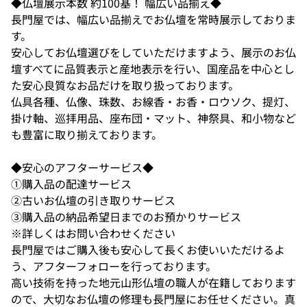
◆仏壇展示本数 約100基！ 幅広い品揃え◆
長門屋では、幅広い品揃えでお仏壇を常時展示しておりま
す。
安心してお仏壇選びをしていただけますよう、展示のお仏
壇すべてに品質表示と産地表示を行い、国産品を中心とし
た安心良質なお品だけを取り扱っております。
仏具各種、仏像、珠数、お線香・お香・ロウソク、提灯、
掛け軸、巡拝用品、座布団・マット、神祭具、和小物など
も豊富に取り揃えております。
◆安心のアフターサービス◆
①購入品の配達サービス
②古いお仏壇の引き取りサービス
③購入品の納品希望日までのお預かりサービス
※詳しくはお問い合わせください
長門屋ではご購入後も安心して長くお使いいただけるよ
う、アフターフォローを行っております。
高い技術を持った地元山形仏壇の職人が在籍しております
ので、大切なお仏壇の修理も長門屋にお任せください。真