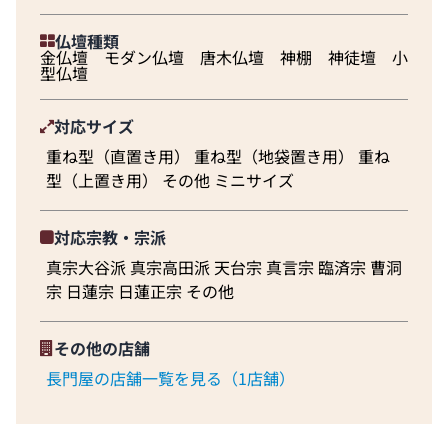
仏壇種類
金仏壇 モダン仏壇 唐木仏壇 神棚 神徒壇 小
型仏壇
対応サイズ
重ね型（直置き用） 重ね型（地袋置き用） 重ね
型（上置き用） その他 ミニサイズ
対応宗教・宗派
真宗大谷派 真宗高田派 天台宗 真言宗 臨済宗 曹洞
宗 日蓮宗 日蓮正宗 その他
その他の店舗
長門屋の店舗一覧を見る（1店舗）