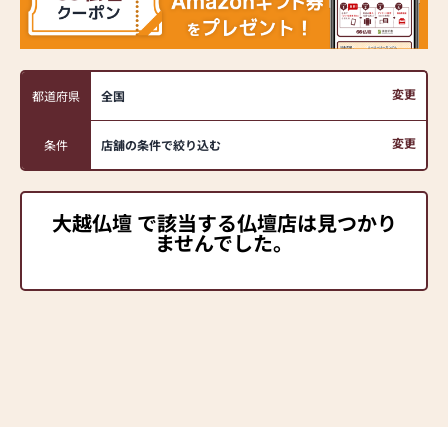
変更
都道府県
全国
変更
条件
店舗の条件で絞り込む
大越仏壇 で該当する仏壇店は見つかり
ませんでした。