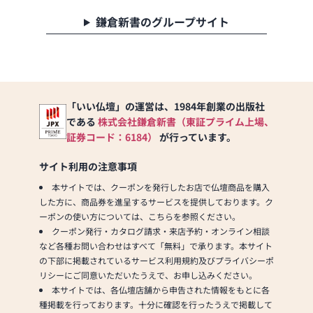
鎌倉新書のグループサイト
「いい仏壇」の運営は、1984年創業の出版社
である
株式会社鎌倉新書（東証プライム上場、
証券コード：6184）
が行っています。
サイト利用の注意事項
本サイトでは、クーポンを発行したお店で仏壇商品を購入
した方に、商品券を進呈するサービスを提供しております。ク
ーポンの使い方については、こちらを参照ください。
クーポン発行・カタログ請求・来店予約・オンライン相談
など各種お問い合わせはすべて「無料」で承ります。本サイト
の下部に掲載されているサービス利用規約及びプライバシーポ
リシーにご同意いただいたうえで、お申し込みください。
本サイトでは、各仏壇店舗から申告された情報をもとに各
種掲載を行っております。十分に確認を行ったうえで掲載して