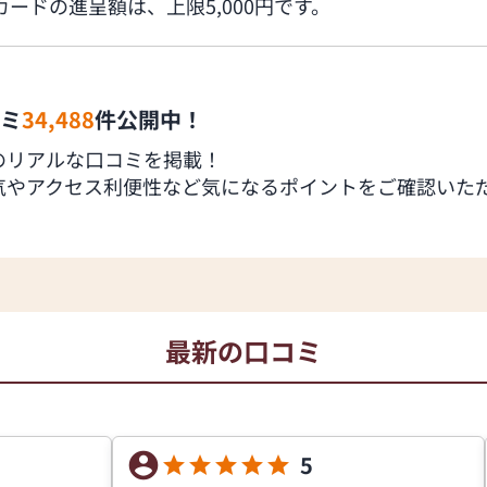
トカードの進呈額は、上限5,000円です。
ミ
34,488
件公開中！
のリアルな口コミを掲載！
気やアクセス利便性など気になるポイントをご確認いた
最新の口コミ
5