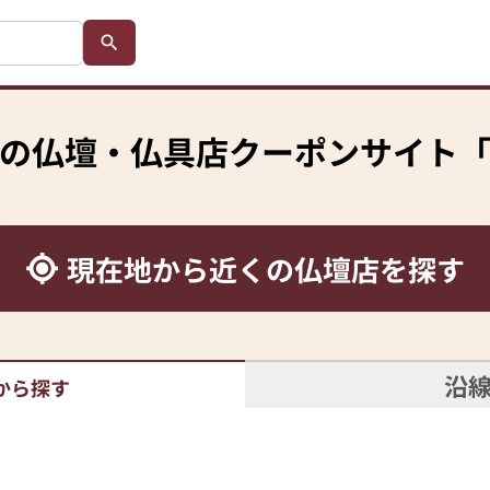
の
仏壇・仏具店クーポンサイト
現在地から
近くの仏壇店を探す
沿
から探す