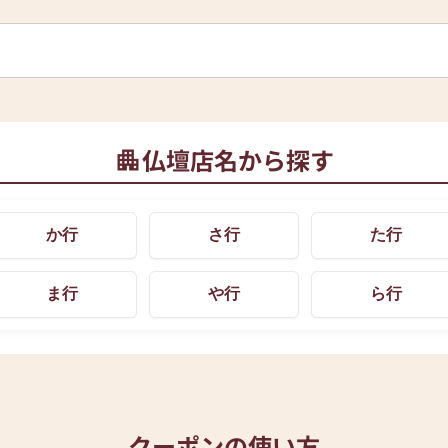
仏壇店名から探す
か行
さ行
た行
ま行
や行
ら行
クーポンの使い方