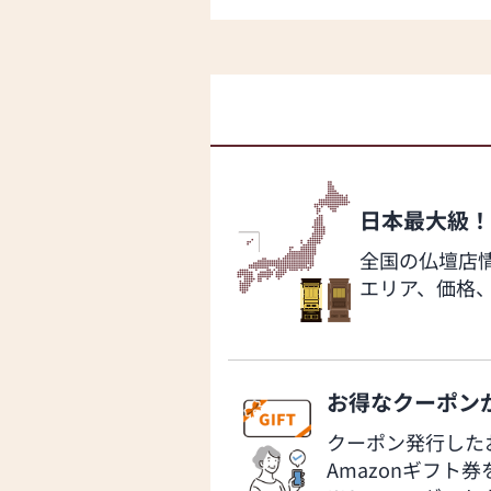
日本最大級！
全国の仏壇店
エリア、価格
お得なクーポンが
クーポン発行した
Amazonギフト