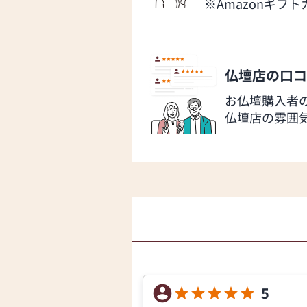
※Amazonギフ
仏壇店の口コ
お仏壇購入者
仏壇店の雰囲
5