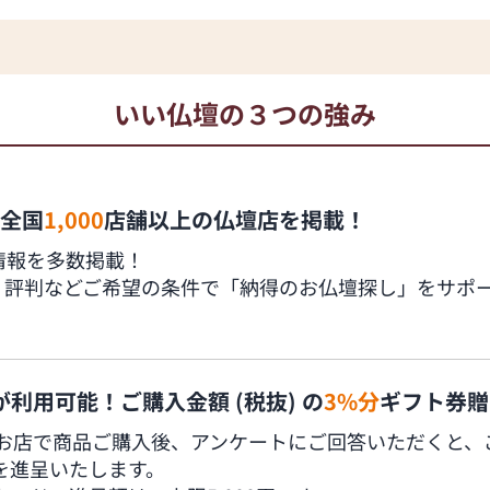
いい仏壇の３つの強み
全国
1,000
店舗以上の仏壇店を掲載！
情報を多数掲載！
、評判などご希望の条件で「納得のお仏壇探し」をサポ
利用可能！ご購入金額 (税抜) の
3%分
ギフト券贈
お店で商品ご購入後、アンケートにご回答いただくと、ご購
券を進呈いたします。