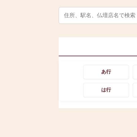
あ行
は行