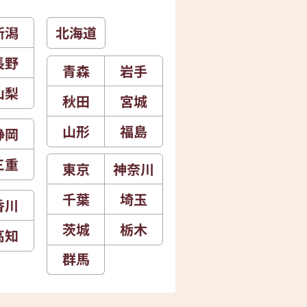
新潟
北海道
長野
青森
岩手
山梨
秋田
宮城
山形
福島
静岡
三重
東京
神奈川
千葉
埼玉
香川
茨城
栃木
高知
群馬