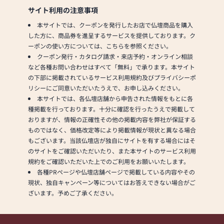
★お座布団、お手入れセッ
サイト利用の注意事項
トサービス
本サイトでは、クーポンを発行したお店で仏壇商品を購入
した方に、商品券を進呈するサービスを提供しております。ク
ーポンの使い方については、こちらを参照ください。
クーポン発行・カタログ請求・来店予約・オンライン相談
など各種お問い合わせはすべて「無料」で承ります。本サイト
の下部に掲載されているサービス利用規約及びプライバシーポ
リシーにご同意いただいたうえで、お申し込みください。
本サイトでは、各仏壇店舗から申告された情報をもとに各
種掲載を行っております。十分に確認を行ったうえで掲載して
おりますが、情報の正確性その他の掲載内容を弊社が保証する
ものではなく、価格改定等により掲載情報が現状と異なる場合
もございます。当該仏壇店が独自にサイトを有する場合にはそ
のサイトをご確認いただいたり、また本サイトのサービス利用
規約をご確認いただいた上でのご利用をお願いいたします。
各種PRページや仏壇店舗ページで掲載している内容やその
現状、独自キャンペーン等についてはお答えできない場合がご
ざいます。予めご了承ください。