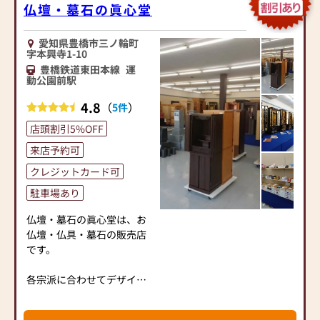
仏壇・墓石の眞心堂
スタッフ一同、心よりお待
愛知県豊橋市三ノ輪町
ちしております。
字本興寺1-10
豊橋鉄道東田本線
運
【取り扱い仏壇】
動公園前駅
唐木仏壇、上置仏壇、家具
調仏壇、金仏壇、神徒壇
4.8
（
）
5件
店頭割引5%OFF
【お仏壇ご購入特典】
★100km県内配達無料
来店予約可
★古いお仏壇のお引き取り
クレジットカード可
無料
駐車場あり
★お位牌文字彫無料
★お座布団、お手入れセッ
仏壇・墓石の眞心堂は、お
トサービス
仏壇・仏具・墓石の販売店
です。
各宗派に合わせてデザイ
ン、サイズなど豊富に取り
揃えております。