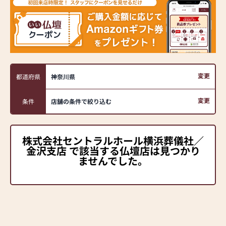
変更
都道府県
神奈川県
変更
条件
店舗の条件で絞り込む
株式会社セントラルホール横浜葬儀社／
金沢支店 で該当する仏壇店は見つかり
ませんでした。