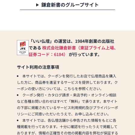
鎌倉新書のグループサイト
「いい仏壇」の運営は、1984年創業の出版社
である
株式会社鎌倉新書（東証プライム上場、
証券コード：6184）
が行っています。
サイト利用の注意事項
本サイトでは、クーポンを発行したお店で仏壇商品を購入
した方に、商品券を進呈するサービスを提供しております。ク
ーポンの使い方については、こちらを参照ください。
クーポン発行・カタログ請求・来店予約・オンライン相談
など各種お問い合わせはすべて「無料」で承ります。本サイト
の下部に掲載されているサービス利用規約及びプライバシーポ
リシーにご同意いただいたうえで、お申し込みください。
本サイトでは、各仏壇店舗から申告された情報をもとに各
種掲載を行っております。十分に確認を行ったうえで掲載して
おりますが、情報の正確性その他の掲載内容を弊社が保証する