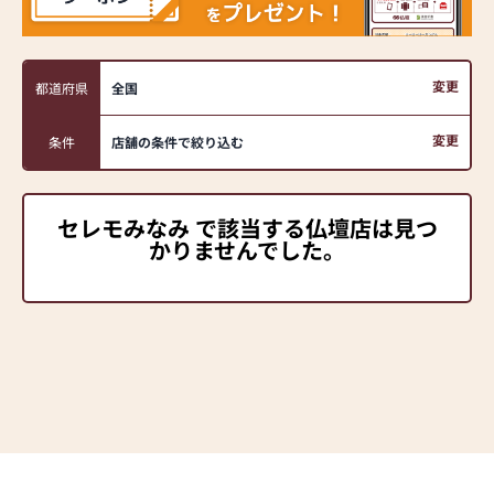
変更
都道府県
全国
変更
条件
店舗の条件で絞り込む
セレモみなみ で該当する仏壇店は見つ
かりませんでした。