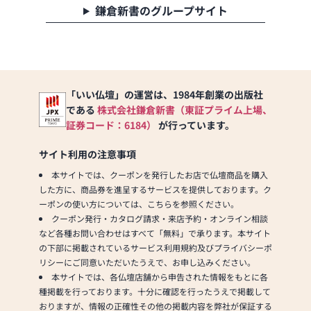
鎌倉新書のグループサイト
「いい仏壇」の運営は、1984年創業の出版社
である
株式会社鎌倉新書（東証プライム上場、
証券コード：6184）
が行っています。
サイト利用の注意事項
本サイトでは、クーポンを発行したお店で仏壇商品を購入
した方に、商品券を進呈するサービスを提供しております。ク
ーポンの使い方については、こちらを参照ください。
クーポン発行・カタログ請求・来店予約・オンライン相談
など各種お問い合わせはすべて「無料」で承ります。本サイト
の下部に掲載されているサービス利用規約及びプライバシーポ
リシーにご同意いただいたうえで、お申し込みください。
本サイトでは、各仏壇店舗から申告された情報をもとに各
種掲載を行っております。十分に確認を行ったうえで掲載して
おりますが、情報の正確性その他の掲載内容を弊社が保証する