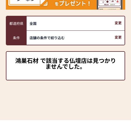
変更
都道府県
全国
変更
条件
店舗の条件で絞り込む
鴻巣石材 で該当する仏壇店は見つかり
ませんでした。