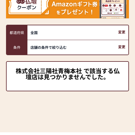
変更
都道府県
全国
変更
条件
店舗の条件で絞り込む
株式会社三陽社青梅本社 で該当する仏
壇店は見つかりませんでした。