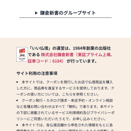
鎌倉新書のグループサイト
「いい仏壇」の運営は、1984年創業の出版社
である
株式会社鎌倉新書（東証プライム上場、
証券コード：6184）
が行っています。
サイト利用の注意事項
本サイトでは、クーポンを発行したお店で仏壇商品を購入
した方に、商品券を進呈するサービスを提供しております。ク
ーポンの使い方については、こちらを参照ください。
クーポン発行・カタログ請求・来店予約・オンライン相談
など各種お問い合わせはすべて「無料」で承ります。本サイト
の下部に掲載されているサービス利用規約及びプライバシーポ
リシーにご同意いただいたうえで、お申し込みください。
本サイトでは、各仏壇店舗から申告された情報をもとに各
種掲載を行っております。十分に確認を行ったうえで掲載して