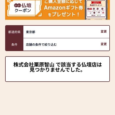
変更
都道府県
東京都
変更
条件
店舗の条件で絞り込む
株式会社栗原智山 で該当する仏壇店は
見つかりませんでした。