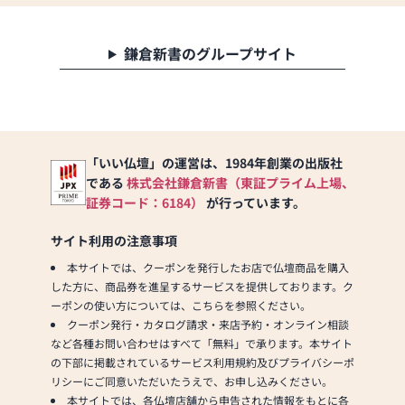
鎌倉新書のグループサイト
「いい仏壇」の運営は、1984年創業の出版社
である
株式会社鎌倉新書（東証プライム上場、
証券コード：6184）
が行っています。
サイト利用の注意事項
本サイトでは、クーポンを発行したお店で仏壇商品を購入
した方に、商品券を進呈するサービスを提供しております。ク
ーポンの使い方については、こちらを参照ください。
クーポン発行・カタログ請求・来店予約・オンライン相談
など各種お問い合わせはすべて「無料」で承ります。本サイト
の下部に掲載されているサービス利用規約及びプライバシーポ
リシーにご同意いただいたうえで、お申し込みください。
本サイトでは、各仏壇店舗から申告された情報をもとに各