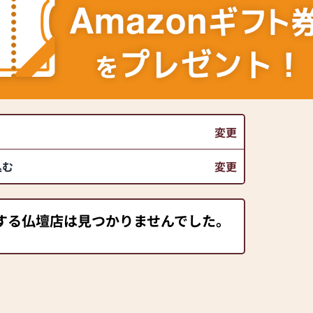
変更
込む
変更
する仏壇店は見つかりませんでした。