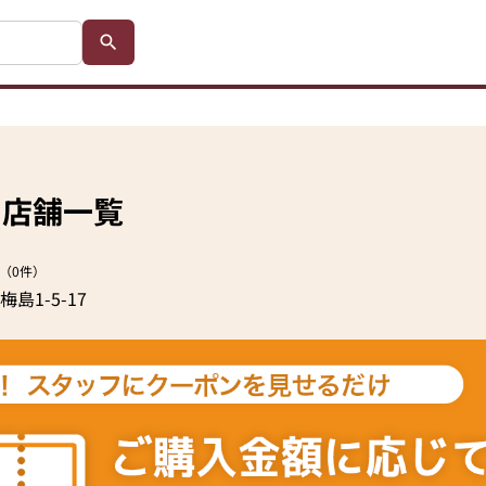
の店舗一覧
（0件）
1-5-17