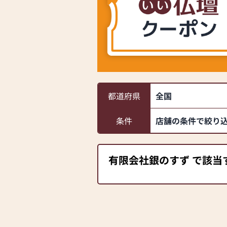
都道府県
全国
条件
店舗の条件で絞り
有限会社銀のすず で該当