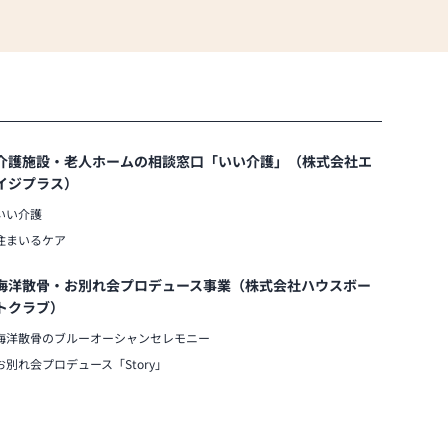
介護施設・老人ホームの相談窓口「いい介護」（株式会社エ
イジプラス）
いい介護
住まいるケア
海洋散骨・お別れ会プロデュース事業（株式会社ハウスボー
トクラブ）
海洋散骨のブルーオーシャンセレモニー
お別れ会プロデュース「Story」