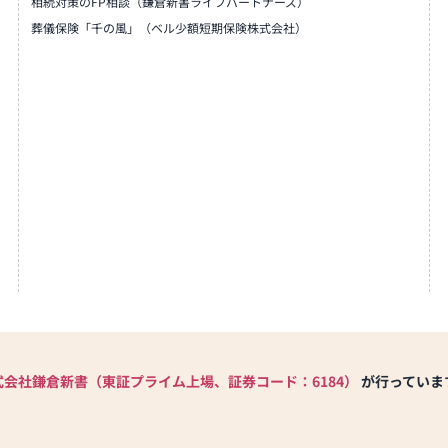
相続対策のFP相談（鎌倉新書ライフパートナーズ）
葬儀保険「千の風」（ベル少額短期保険株式会社）
式会社鎌倉新書（東証プライム上場、証券コード：6184）
が行っていま