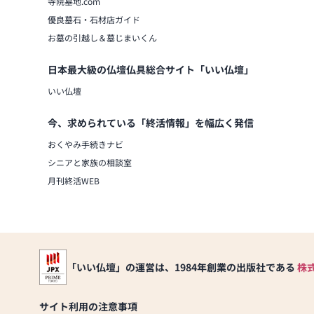
寺院墓地.com
優良墓石・石材店ガイド
お墓の引越し＆墓じまいくん
日本最大級の仏壇仏具総合サイト「いい仏壇」
いい仏壇
今、求められている「終活情報」を幅広く発信
おくやみ手続きナビ
シニアと家族の相談室
月刊終活WEB
「いい仏壇」の運営は、1984年創業の出版社である
株
サイト利用の注意事項