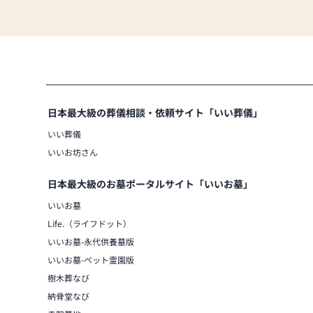
日本最大級の葬儀相談・依頼サイト「いい葬儀」
いい葬儀
いいお坊さん
日本最大級のお墓ポータルサイト「いいお墓」
いいお墓
Life.（ライフドット）
いいお墓-永代供養墓版
いいお墓-ペット霊園版
樹木葬なび
納骨堂なび