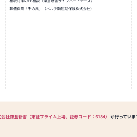
相続対策のFP相談（鎌倉新書ライフパートナーズ）
葬儀保険「千の風」（ベル少額短期保険株式会社）
式会社鎌倉新書（東証プライム上場、証券コード：6184）
が行っていま