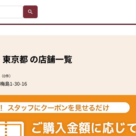
園
東京都 の店舗一覧
（0件）
1-30-16