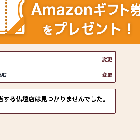
変更
込む
変更
当する仏壇店は見つかりませんでした。