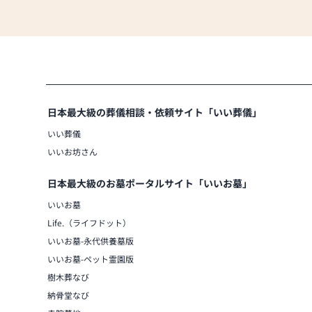
日本最大級の葬儀相談・依頼サイト「いい葬儀」
いい葬儀
いいお坊さん
日本最大級のお墓ポータルサイト「いいお墓」
いいお墓
Life.（ライフドット）
いいお墓-永代供養墓版
いいお墓-ペット霊園版
樹木葬なび
納骨堂なび