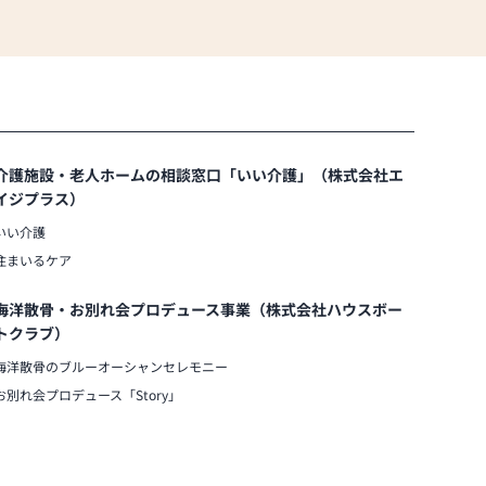
介護施設・老人ホームの相談窓口「いい介護」（株式会社エ
イジプラス）
いい介護
住まいるケア
海洋散骨・お別れ会プロデュース事業（株式会社ハウスボー
トクラブ）
海洋散骨のブルーオーシャンセレモニー
お別れ会プロデュース「Story」