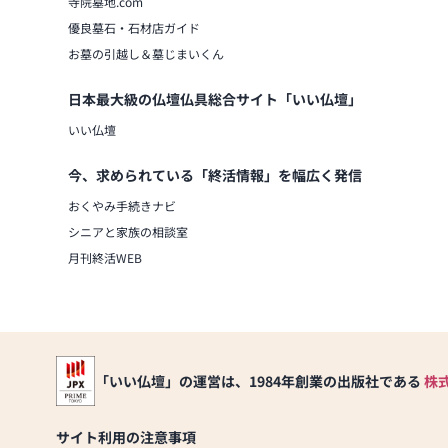
寺院墓地.com
優良墓石・石材店ガイド
お墓の引越し＆墓じまいくん
日本最大級の仏壇仏具総合サイト「いい仏壇」
いい仏壇
今、求められている「終活情報」を幅広く発信
おくやみ手続きナビ
シニアと家族の相談室
月刊終活WEB
「いい仏壇」の運営は、1984年創業の出版社である
株
サイト利用の注意事項