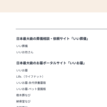
日本最大級の葬儀相談・依頼サイト「いい葬儀」
いい葬儀
いいお坊さん
日本最大級のお墓ポータルサイト「いいお墓」
いいお墓
Life.（ライフドット）
いいお墓-永代供養墓版
いいお墓-ペット霊園版
樹木葬なび
納骨堂なび