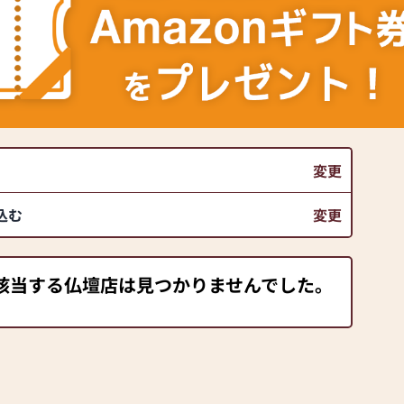
変更
込む
変更
該当する仏壇店は見つかりませんでした。