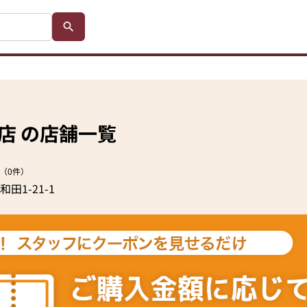
店 の店舗一覧
（0件）
1-21-1