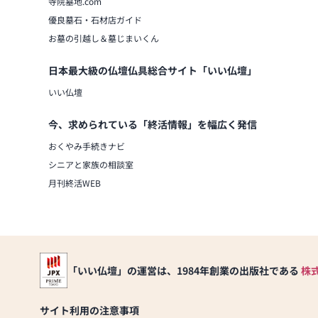
寺院墓地.com
優良墓石・石材店ガイド
お墓の引越し＆墓じまいくん
日本最大級の仏壇仏具総合サイト「いい仏壇」
いい仏壇
今、求められている「終活情報」を幅広く発信
おくやみ手続きナビ
シニアと家族の相談室
月刊終活WEB
「いい仏壇」の運営は、1984年創業の出版社である
株
サイト利用の注意事項