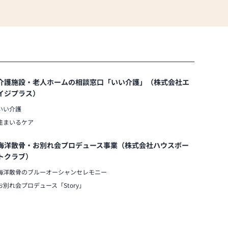
介護施設・老人ホームの相談窓口「いい介護」（株式会社エ
イジプラス）
いい介護
住まいるケア
海洋散骨・お別れ会プロデュース事業（株式会社ハウスボー
トクラブ）
海洋散骨のブルーオーシャンセレモニー
お別れ会プロデュース「Story」