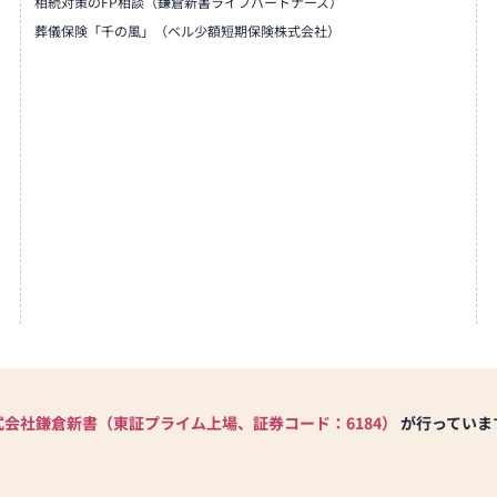
相続対策のFP相談（鎌倉新書ライフパートナーズ）
葬儀保険「千の風」（ベル少額短期保険株式会社）
式会社鎌倉新書（東証プライム上場、証券コード：6184）
が行っていま