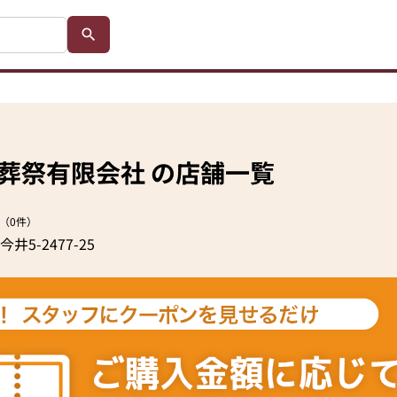
葬祭有限会社 の店舗一覧
（0件）
-2477-25