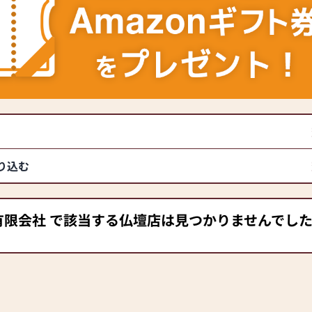
り込む
有限会社 で該当する仏壇店は見つかりませんでし