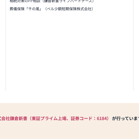
相続対策のFP相談（鎌倉新書ライフパートナーズ）
葬儀保険「千の風」（ベル少額短期保険株式会社）
式会社鎌倉新書（東証プライム上場、証券コード：6184）
が行っていま