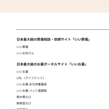
日本最大級の葬儀相談・依頼サイト「いい葬儀」
いい葬儀
いいお坊さん
日本最大級のお墓ポータルサイト「いいお墓」
いいお墓
Life.（ライフドット）
いいお墓-永代供養墓版
いいお墓-ペット霊園版
樹木葬なび
納骨堂なび