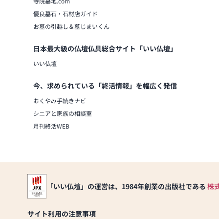
寺院墓地.com
優良墓石・石材店ガイド
お墓の引越し＆墓じまいくん
日本最大級の仏壇仏具総合サイト「いい仏壇」
いい仏壇
今、求められている「終活情報」を幅広く発信
おくやみ手続きナビ
シニアと家族の相談室
月刊終活WEB
「いい仏壇」の運営は、1984年創業の出版社である
株
サイト利用の注意事項