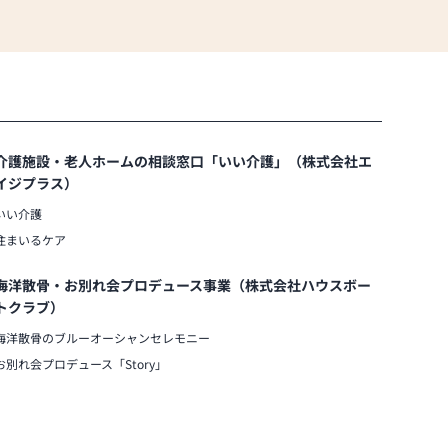
介護施設・老人ホームの相談窓口「いい介護」（株式会社エ
イジプラス）
いい介護
住まいるケア
海洋散骨・お別れ会プロデュース事業（株式会社ハウスボー
トクラブ）
海洋散骨のブルーオーシャンセレモニー
お別れ会プロデュース「Story」