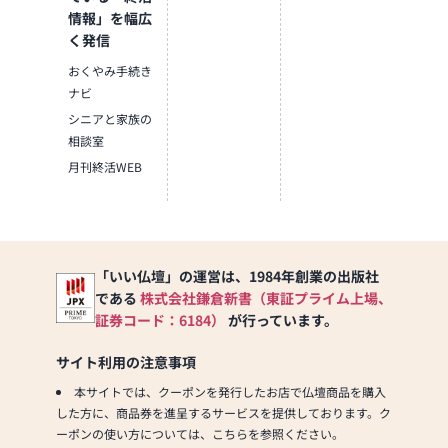
情報」を幅広
く発信
おくやみ手続き
ナビ
シニアと家族の
相談室
月刊終活WEB
「いい仏壇」の運営は、1984年創業の出版社
である
株式会社鎌倉新書（東証プライム上場、
証券コード：6184）
が行っています。
サイト利用の注意事項
本サイトでは、クーポンを発行したお店で仏壇商品を購入
した方に、商品券を進呈するサービスを提供しております。ク
ーポンの使い方については、こちらを参照ください。