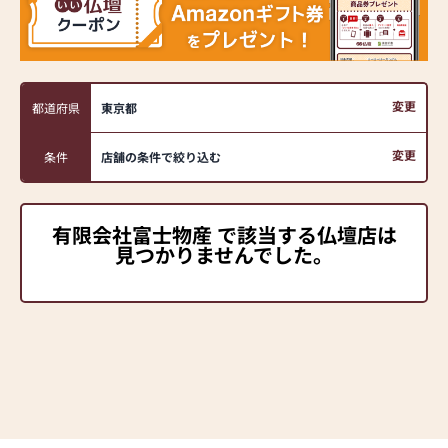
変更
都道府県
東京都
変更
条件
店舗の条件で絞り込む
有限会社富士物産 で該当する仏壇店は
見つかりませんでした。