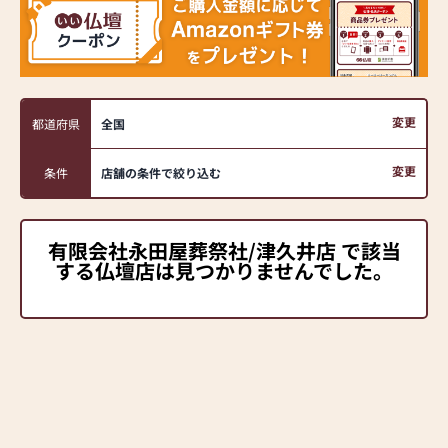
変更
都道府県
全国
変更
条件
店舗の条件で絞り込む
有限会社永田屋葬祭社/津久井店 で該当
する仏壇店は見つかりませんでした。