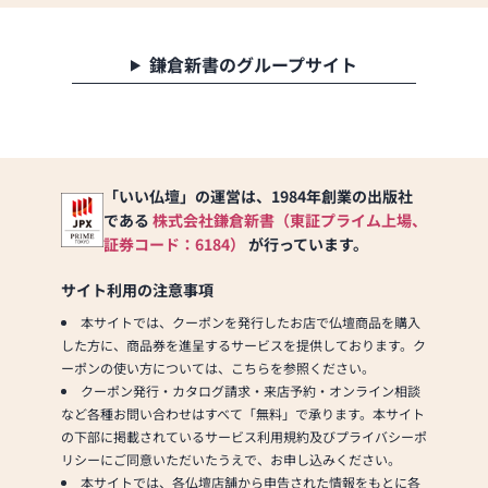
鎌倉新書のグループサイト
「いい仏壇」の運営は、1984年創業の出版社
である
株式会社鎌倉新書（東証プライム上場、
証券コード：6184）
が行っています。
サイト利用の注意事項
本サイトでは、クーポンを発行したお店で仏壇商品を購入
した方に、商品券を進呈するサービスを提供しております。ク
ーポンの使い方については、こちらを参照ください。
クーポン発行・カタログ請求・来店予約・オンライン相談
など各種お問い合わせはすべて「無料」で承ります。本サイト
の下部に掲載されているサービス利用規約及びプライバシーポ
リシーにご同意いただいたうえで、お申し込みください。
本サイトでは、各仏壇店舗から申告された情報をもとに各