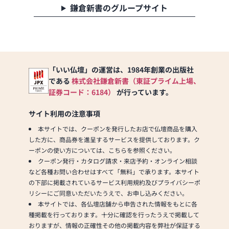
鎌倉新書のグループサイト
「いい仏壇」の運営は、1984年創業の出版社
である
株式会社鎌倉新書（東証プライム上場、
証券コード：6184）
が行っています。
サイト利用の注意事項
本サイトでは、クーポンを発行したお店で仏壇商品を購入
した方に、商品券を進呈するサービスを提供しております。ク
ーポンの使い方については、こちらを参照ください。
クーポン発行・カタログ請求・来店予約・オンライン相談
など各種お問い合わせはすべて「無料」で承ります。本サイト
の下部に掲載されているサービス利用規約及びプライバシーポ
リシーにご同意いただいたうえで、お申し込みください。
本サイトでは、各仏壇店舗から申告された情報をもとに各
種掲載を行っております。十分に確認を行ったうえで掲載して
おりますが、情報の正確性その他の掲載内容を弊社が保証する