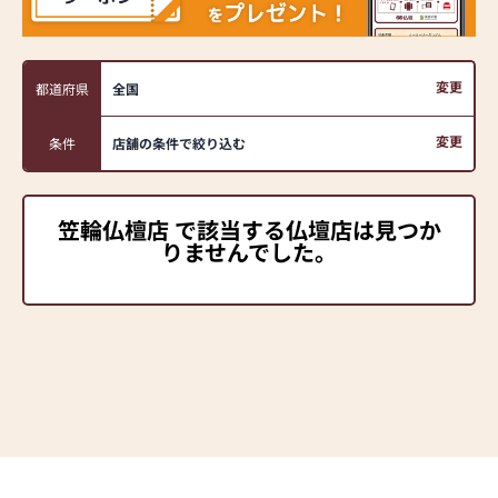
変更
都道府県
全国
変更
条件
店舗の条件で絞り込む
笠輪仏檀店 で該当する仏壇店は見つか
りませんでした。