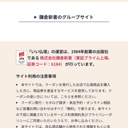
鎌倉新書のグループサイト
「いい仏壇」の運営は、1984年創業の出版社
である
株式会社鎌倉新書（東証プライム上場、
証券コード：6184）
が行っています。
サイト利用の注意事項
本サイトでは、クーポンを発行したお店で仏壇商品を購入
した方に、商品券を進呈するサービスを提供しております。ク
ーポンの使い方については、こちらを参照ください。
クーポン発行・カタログ請求・来店予約・オンライン相談
など各種お問い合わせはすべて「無料」で承ります。本サイト
の下部に掲載されているサービス利用規約及びプライバシーポ
リシーにご同意いただいたうえで、お申し込みください。
本サイトでは、各仏壇店舗から申告された情報をもとに各