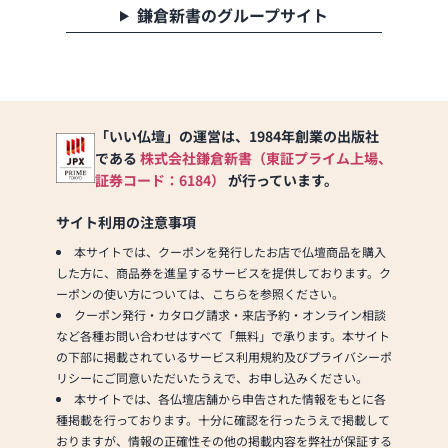
鎌倉新書のグループサイト
「いい仏壇」の運営は、1984年創業の出版社
である
株式会社鎌倉新書（東証プライム上場、
証券コード：6184）
が行っています。
サイト利用の注意事項
本サイトでは、クーポンを発行したお店で仏壇商品を購入
した方に、商品券を進呈するサービスを提供しております。ク
ーポンの使い方については、こちらを参照ください。
クーポン発行・カタログ請求・来店予約・オンライン相談
など各種お問い合わせはすべて「無料」で承ります。本サイト
の下部に掲載されているサービス利用規約及びプライバシーポ
リシーにご同意いただいたうえで、お申し込みください。
本サイトでは、各仏壇店舗から申告された情報をもとに各
種掲載を行っております。十分に確認を行ったうえで掲載して
おりますが、情報の正確性その他の掲載内容を弊社が保証する