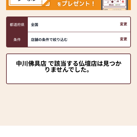
変更
都道府県
全国
変更
条件
店舗の条件で絞り込む
中川佛具店 で該当する仏壇店は見つか
りませんでした。