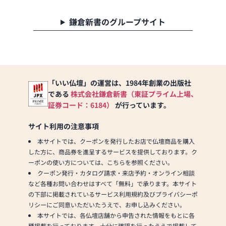
鎌倉新書のグループサイト
「いい仏壇」の運営は、1984年創業の出版社
である
株式会社鎌倉新書（東証プライム上場、
証券コード：6184）
が行っています。
サイト利用の注意事項
本サイトでは、クーポンを発行したお店で仏壇商品を購入
した方に、商品券を進呈するサービスを提供しております。ク
ーポンの使い方については、こちらを参照ください。
クーポン発行・カタログ請求・来店予約・オンライン相談
など各種お問い合わせはすべて「無料」で承ります。本サイト
の下部に掲載されているサービス利用規約及びプライバシーポ
リシーにご同意いただいたうえで、お申し込みください。
本サイトでは、各仏壇店舗から申告された情報をもとに各
種掲載を行っております。十分に確認を行ったうえで掲載して