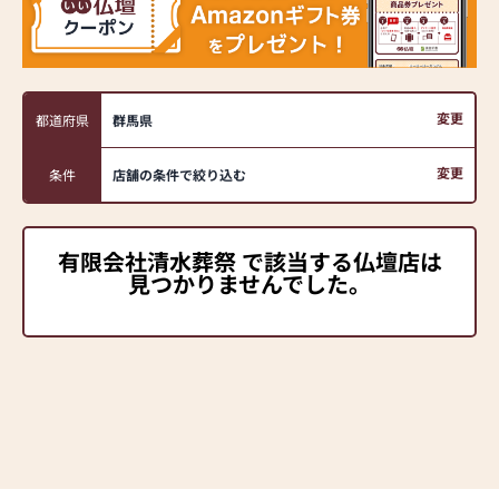
変更
都道府県
群馬県
変更
条件
店舗の条件で絞り込む
有限会社清水葬祭 で該当する仏壇店は
見つかりませんでした。