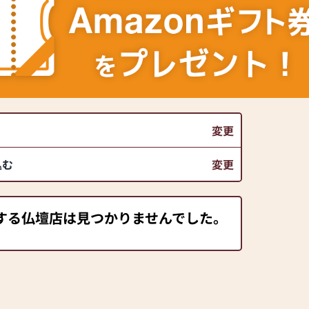
変更
込む
変更
する仏壇店は見つかりませんでした。