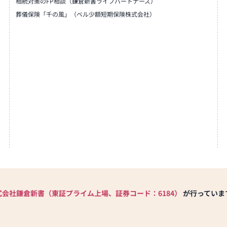
相続対策のFP相談（鎌倉新書ライフパートナーズ）
葬儀保険「千の風」（ベル少額短期保険株式会社）
式会社鎌倉新書（東証プライム上場、証券コード：6184）
が行っていま