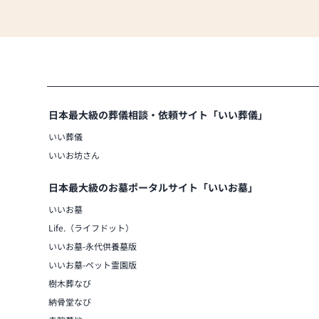
日本最大級の葬儀相談・依頼サイト「いい葬儀」
いい葬儀
いいお坊さん
日本最大級のお墓ポータルサイト「いいお墓」
いいお墓
Life.（ライフドット）
いいお墓-永代供養墓版
いいお墓-ペット霊園版
樹木葬なび
納骨堂なび