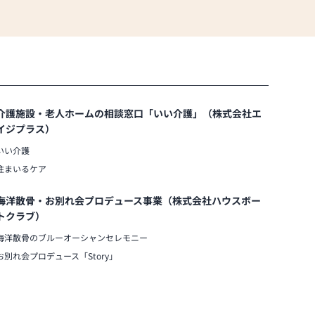
介護施設・老人ホームの相談窓口「いい介護」（株式会社エ
イジプラス）
いい介護
住まいるケア
海洋散骨・お別れ会プロデュース事業（株式会社ハウスボー
トクラブ）
海洋散骨のブルーオーシャンセレモニー
お別れ会プロデュース「Story」