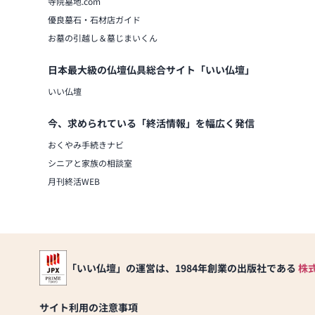
寺院墓地.com
優良墓石・石材店ガイド
お墓の引越し＆墓じまいくん
日本最大級の仏壇仏具総合サイト「いい仏壇」
いい仏壇
今、求められている「終活情報」を幅広く発信
おくやみ手続きナビ
シニアと家族の相談室
月刊終活WEB
「いい仏壇」の運営は、1984年創業の出版社である
株
サイト利用の注意事項