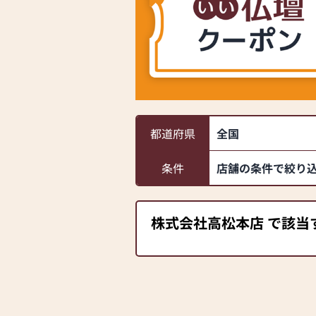
都道府県
全国
条件
店舗の条件で絞り
株式会社高松本店 で該当