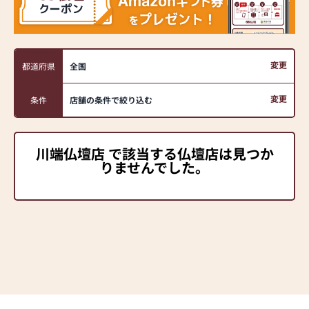
変更
都道府県
全国
変更
条件
店舗の条件で絞り込む
川端仏壇店 で該当する仏壇店は見つか
りませんでした。