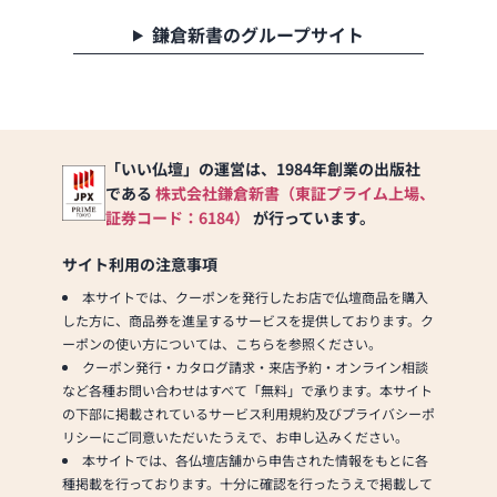
鎌倉新書のグループサイト
「いい仏壇」の運営は、1984年創業の出版社
である
株式会社鎌倉新書（東証プライム上場、
証券コード：6184）
が行っています。
サイト利用の注意事項
本サイトでは、クーポンを発行したお店で仏壇商品を購入
した方に、商品券を進呈するサービスを提供しております。ク
ーポンの使い方については、こちらを参照ください。
クーポン発行・カタログ請求・来店予約・オンライン相談
など各種お問い合わせはすべて「無料」で承ります。本サイト
の下部に掲載されているサービス利用規約及びプライバシーポ
リシーにご同意いただいたうえで、お申し込みください。
本サイトでは、各仏壇店舗から申告された情報をもとに各
種掲載を行っております。十分に確認を行ったうえで掲載して