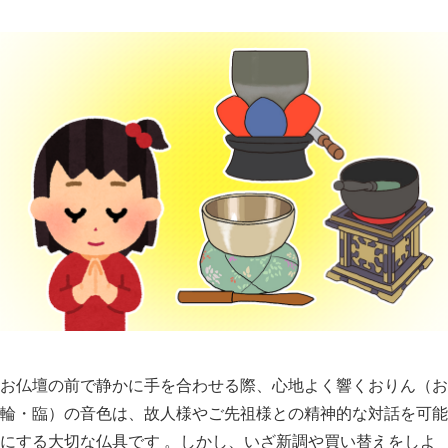
お仏壇の前で静かに手を合わせる際、心地よく響くおりん（お
輪・臨）の音色は、故人様やご先祖様との精神的な対話を可能
にする大切な仏具です 。しかし、いざ新調や買い替えをしよ