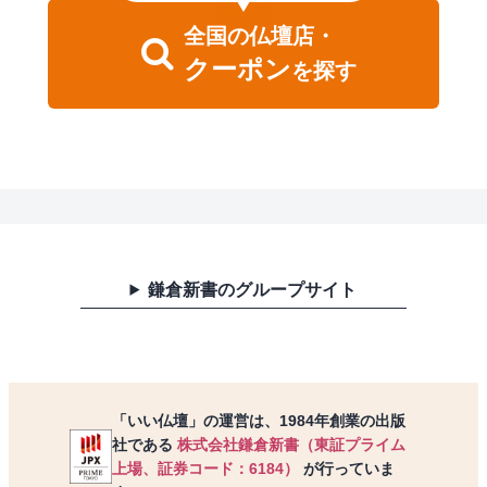
全国
の
仏壇店・
クーポン
を探す
鎌倉新書のグループサイト
「いい仏壇」の運営は、1984年創業の出版
社である
株式会社鎌倉新書（東証プライム
上場、証券コード：6184）
が行っていま