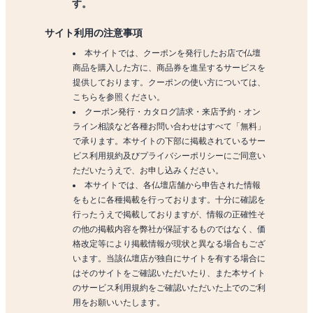
す。
サイト利用の注意事項
本サイトでは、クーポンを発行したお店で仏壇
商品を購入した方に、商品券を進呈するサービスを
提供しております。クーポンの使い方については、
こちらを参照ください。
クーポン発行・カタログ請求・来店予約・オン
ライン相談など各種お問い合わせはすべて「無料」
で承ります。本サイトの下部に掲載されているサー
ビス利用規約及びプライバシーポリシーにご同意い
ただいたうえで、お申し込みください。
本サイトでは、各仏壇店舗から申告された情報
をもとに各種掲載を行っております。十分に確認を
行ったうえで掲載しておりますが、情報の正確性そ
の他の掲載内容を弊社が保証するものではなく、価
格改定等により掲載情報が現状と異なる場合もござ
います。当該仏壇店が独自にサイトを有する場合に
はそのサイトをご確認いただいたり、また本サイト
のサービス利用規約をご確認いただいた上でのご利
用をお願いいたします。