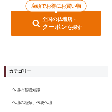
店頭でお得にお買い物
全国
の
仏壇店・
クーポン
を探す
カテゴリー
仏壇の基礎知識
仏壇の種類、伝統仏壇