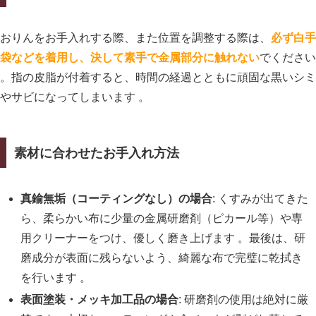
おりんをお手入れする際、また位置を調整する際は、
必ず白手
袋などを着用し、決して素手で金属部分に触れない
でください
。指の皮脂が付着すると、時間の経過とともに頑固な黒いシミ
やサビになってしまいます 。
素材に合わせたお手入れ方法
真鍮無垢（コーティングなし）の場合
: くすみが出てきた
ら、柔らかい布に少量の金属研磨剤（ピカール等）や専
用クリーナーをつけ、優しく磨き上げます 。最後は、研
磨成分が表面に残らないよう、綺麗な布で完璧に乾拭き
を行います 。
表面塗装・メッキ加工品の場合
: 研磨剤の使用は絶対に厳