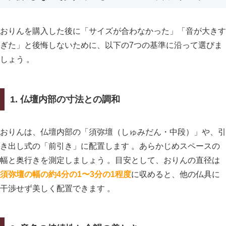
おりんを購入した後に「サイズが合わなかった」「音が大きす
ぎた」と後悔しないために、以下の7つの基準に沿って選びま
しょう 。
1. 仏壇内部の寸法との調和
おりんは、仏壇内部の「須弥壇（しゅみだん・中段）」や、引
き出し式の「前引き」に配置します 。あらかじめスペースの
幅と奥行きを測定しましょう 。目安として、おりんの直径は
須弥壇の幅の約4分の1〜3分の1程度
に収めると、他の仏具に
干渉せず美しく配置できます 。