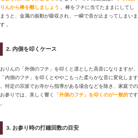
りんから棒を離しましょう
。棒をフチに当てたままにしてし
まうと、金属の振動が吸収され、一瞬で音が止まってしまいま
す 。
2. 内側を叩くケース
おりんの「外側のフチ」を叩くと凛とした高音になりますが、
「内側のフチ」を叩くとややこもった柔らかな音に変化します
。特定の宗派でお寺から指導がある場合などを除き、家庭での
お参りでは、美しく響く
「外側のフチ」を叩くのが一般的
です
。
3. お参り時の打鐘回数の目安