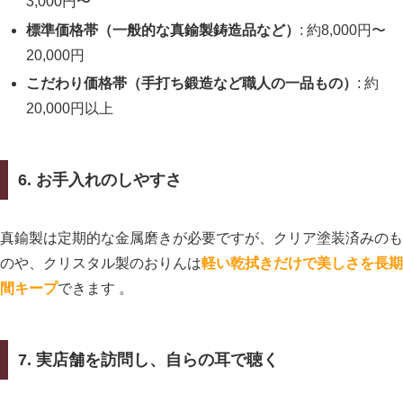
3,000円〜
標準価格帯（一般的な真鍮製鋳造品など）
: 約8,000円〜
20,000円
こだわり価格帯（手打ち鍛造など職人の一品もの）
: 約
20,000円以上
6. お手入れのしやすさ
真鍮製は定期的な金属磨きが必要ですが、クリア塗装済みのも
のや、クリスタル製のおりんは
軽い乾拭きだけで美しさを長期
間キープ
できます 。
7. 実店舗を訪問し、自らの耳で聴く