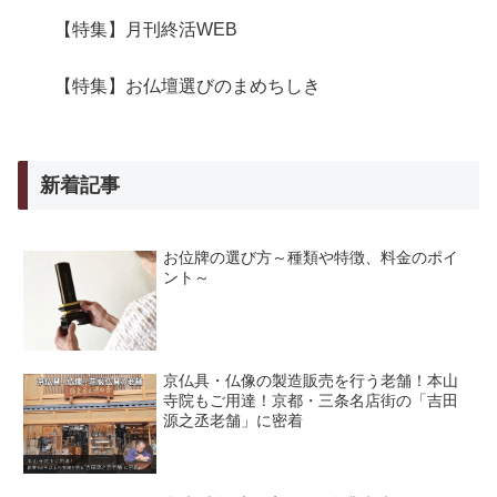
【特集】月刊終活WEB
【特集】お仏壇選びのまめちしき
新着記事
お位牌の選び方～種類や特徴、料金のポイ
ント～
京仏具・仏像の製造販売を行う老舗！本山
寺院もご用達！京都・三条名店街の「吉田
源之丞老舗」に密着