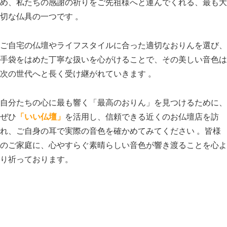
め、私たちの感謝の祈りをご先祖様へと運んでくれる、最も大
切な仏具の一つです 。
ご自宅の仏壇やライフスタイルに合った適切なおりんを選び、
手袋をはめた丁寧な扱いを心がけることで、その美しい音色は
次の世代へと長く受け継がれていきます 。
自分たちの心に最も響く「最高のおりん」を見つけるために、
ぜひ
「いい仏壇」
を活用し、信頼できる近くのお仏壇店を訪
れ、ご自身の耳で実際の音色を確かめてみてください 。皆様
のご家庭に、心やすらぐ素晴らしい音色が響き渡ることを心よ
り祈っております。