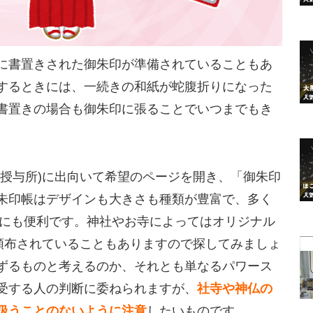
に書置きされた御朱印が準備されていることもあ
するときには、一続きの和紙が蛇腹折りになった
書置きの場合も御朱印に張ることでいつまでもき
(授与所)に出向いて希望のページを開き、「御朱印
朱印帳はデザインも大きさも種類が豊富で、多く
びにも便利です。神社やお寺によってはオリジナル
0円)が頒布されていることもありますので探してみましょ
ずるものと考えるのか、それとも単なるパワース
受する人の判断に委ねられますが、
社寺や神仏の
扱うことのないように注意
したいものです。