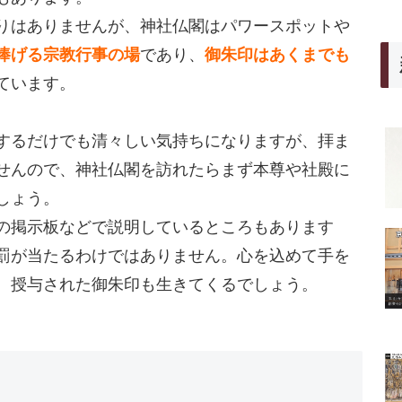
りはありませんが、神社仏閣はパワースポットや
捧げる宗教行事の場
であり、
御朱印はあくまでも
ています。
するだけでも清々しい気持ちになりますが、拝ま
せんので、神社仏閣を訪れたらまず本尊や社殿に
しょう。
の掲示板などで説明しているところもあります
罰が当たるわけではありません。心を込めて手を
、授与された御朱印も生きてくるでしょう。