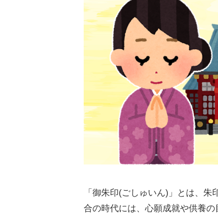
「御朱印(ごしゅいん)」とは、
合の時代には、心願成就や供養の