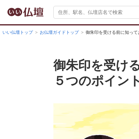
いい仏壇トップ
お仏壇ガイドトップ
御朱印を受ける前に知って
御朱印を受け
５つのポイン