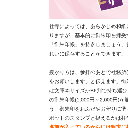
社寺によっては、あらかじめ和紙
りますが、基本的に御朱印を拝受
「御朱印帳」を持参しましょう。
れいに保存することができます。
授かり方は、参拝のあとで社務所
をお願いします」と伝えます。御
は文庫本サイズかB6判で持ち運
の御朱印帳(1,000円～2,00
う。御朱印をおふだやお守りに準
ポットのスタンプと捉えるかは拝
名前が入っているからには粗末に