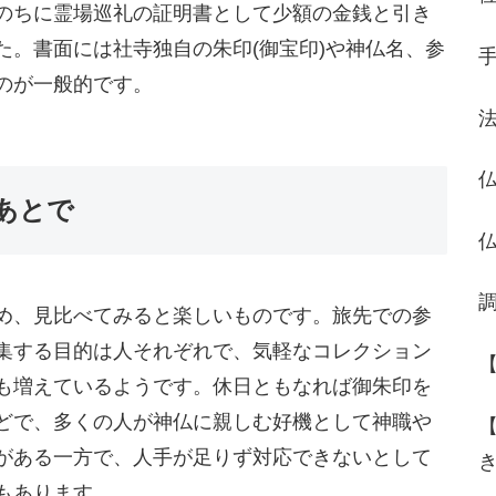
のちに霊場巡礼の証明書として少額の金銭と引き
た。書面には社寺独自の朱印(御宝印)や神仏名、参
のが一般的です。
あとで
め、見比べてみると楽しいものです。旅先での参
集する目的は人それぞれで、気軽なコレクション
も増えているようです。休日ともなれば御朱印を
どで、多くの人が神仏に親しむ好機として神職や
がある一方で、人手が足りず対応できないとして
もあります。