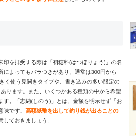
朱印を拝受する際は「初穂料(はつほりょう)」の名
所によってもバラつきがあり、通常は300円から
大きく使う見開きタイプや、書き込みの多い限定の
のもあります。また、いくつかある種類の中から希望
ます。「志納(しのう)」とは、金額を明示せず「お
意味です。
高額紙幣を出して釣り銭が出ることの
意しておきましょう。