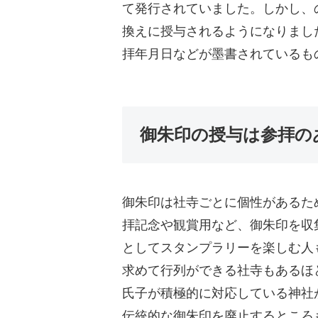
て発行されていました。しかし、
換えに授与されるようになりまし
拝年月日などが墨書されているも
御朱印の授与は参拝の
御朱印は社寺ごとに個性があるた
拝記念や観賞用など、御朱印を収
としてスタンプラリーを楽しむ人
求めて行列ができる社寺もあるほ
氏子が積極的に対応している神社
伝統的な御朱印を廃止するところ