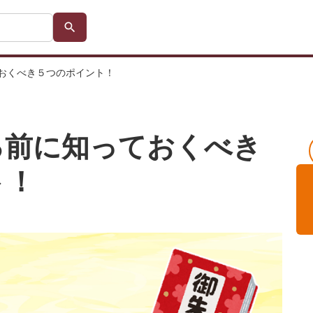
おくべき５つのポイント！
る前に知っておくべき
ト！