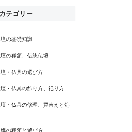
カテゴリー
仏壇の基礎知識
仏壇の種類、伝統仏壇
仏壇・仏具の選び方
仏壇・仏具の飾り方、祀り方
仏壇・仏具の修理、買替えと処
分
位牌の種類と選び方