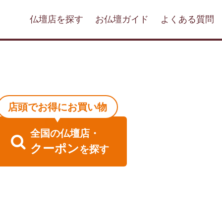
仏壇店を探す
お仏壇ガイド
よくある質問
店頭でお得にお買い物
全国
の
仏壇店・
クーポン
を探す