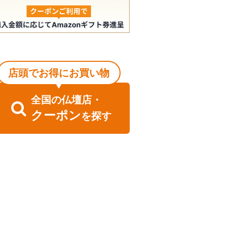
店頭でお得にお買い物
全国
の
仏壇店・
クーポン
を探す