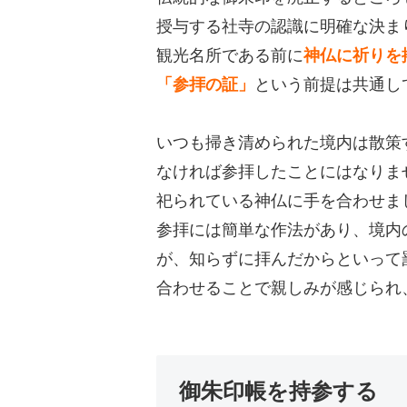
授与する社寺の認識に明確な決ま
観光名所である前に
神仏に祈りを
「参拝の証」
という前提は共通し
いつも掃き清められた境内は散策
なければ参拝したことにはなりま
祀られている神仏に手を合わせま
参拝には簡単な作法があり、境内
が、知らずに拝んだからといって
合わせることで親しみが感じられ
御朱印帳を持参する