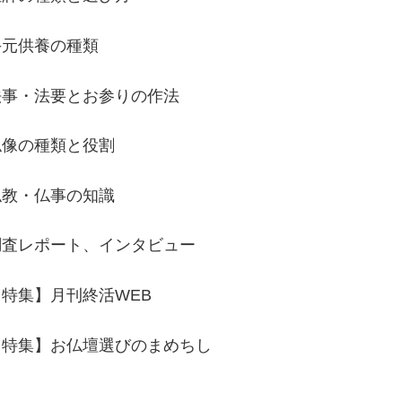
手元供養の種類
法事・法要とお参りの作法
仏像の種類と役割
仏教・仏事の知識
調査レポート、インタビュー
【特集】月刊終活WEB
【特集】お仏壇選びのまめちし
き