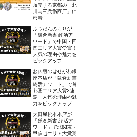
販売する京都の「北
川与三兵衛商店」に
密着！
ぶつだんのもりが
「鎌倉新書 終活ア
ワード」で中国・四
国エリア大賞受賞！
人気の理由や魅力を
ピックアップ
お仏壇のはせがわ銀
座本店が「鎌倉新書
終活アワード」で首
都圏エリア大賞3連
覇！人気の理由や魅
力をピックアップ
太田屋松本本店が
「鎌倉新書 終活ア
ワード」で北関東・
甲信越エリア大賞受