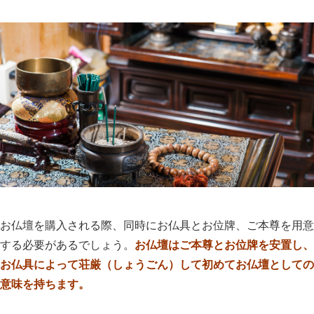
お仏壇を購入される際、同時にお仏具とお位牌、ご本尊を用意
する必要があるでしょう。
お仏壇はご本尊とお位牌を安置し、
お仏具によって荘厳（しょうごん）して初めてお仏壇としての
意味を持ちます。