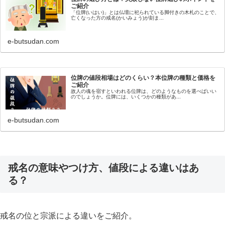
ご紹介
「位牌(いはい)」とは仏壇に祀られている脚付きの木札のことで、
亡くなった方の戒名(かいみょう)が刻ま...
e-butsudan.com
位牌の値段相場はどのくらい？本位牌の種類と価格を
ご紹介
故人の魂を宿すといわれる位牌は、どのようなものを選べばいい
のでしょうか。位牌には、いくつかの種類があ...
e-butsudan.com
戒名の意味やつけ方、値段による違いはあ
る？
戒名の位と宗派による違いをご紹介。