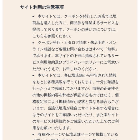
サイト利用の注意事項
本サイトでは、クーポンを発行したお店で仏壇
商品を購入した方に、商品券を進呈するサービスを
提供しております。クーポンの使い方については、
こちらを参照ください。
クーポン発行・カタログ請求・来店予約・オン
ライン相談など各種お問い合わせはすべて「無料」
で承ります。本サイトの下部に掲載されているサー
ビス利用規約及びプライバシーポリシーにご同意い
ただいたうえで、お申し込みください。
本サイトでは、各仏壇店舗から申告された情報
をもとに各種掲載を行っております。十分に確認を
行ったうえで掲載しておりますが、情報の正確性そ
の他の掲載内容を弊社が保証するものではなく、価
格改定等により掲載情報が現状と異なる場合もござ
います。当該仏壇店が独自にサイトを有する場合に
はそのサイトをご確認いただいたり、また本サイト
のサービス利用規約をご確認いただいた上でのご利
用をお願いいたします。
各種PRページや仏壇店舗ページで掲載している