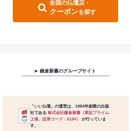
全国
の
仏壇店・
クーポン
を探す
鎌倉新書のグループサイト
「いい仏壇」の運営は、1984年創業の出版
社である
株式会社鎌倉新書（東証プライム
上場、証券コード：6184）
が行っていま
す。