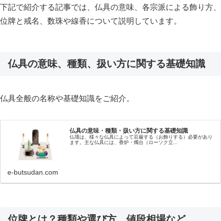
下記で紹介する記事では、仏具の意味、各宗派による飾り方、
位牌と戒名、数珠や線香について説明しています。
仏具の意味、種類、扱い方に関する基礎知識
仏具全般の名称や基礎知識をご紹介。
仏具の意味・種類・扱い方に関する基礎知識
仏壇は、様々な仏具によって荘厳する（お飾りする）必要があり
ます。主な仏具には、香炉・燭台（ローソク立...
e-butsudan.com
位牌とは？種類や選び方、値段相場など