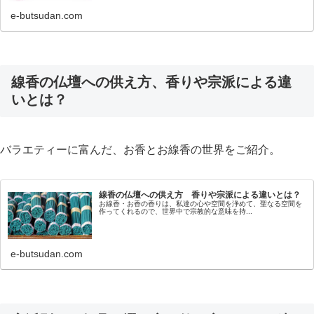
e-butsudan.com
線香の仏壇への供え方、香りや宗派による違
いとは？
バラエティーに富んだ、お香とお線香の世界をご紹介。
線香の仏壇への供え方 香りや宗派による違いとは？
お線香・お香の香りは、私達の心や空間を浄めて、聖なる空間を
作ってくれるので、世界中で宗教的な意味を持...
e-butsudan.com