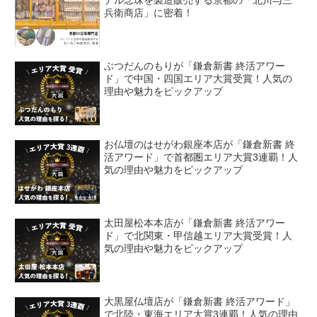
ナル念珠を製造販売する京都の「北川与三
兵衛商店」に密着！
ぶつだんのもりが「鎌倉新書 終活アワー
ド」で中国・四国エリア大賞受賞！人気の
理由や魅力をピックアップ
お仏壇のはせがわ銀座本店が「鎌倉新書 終
活アワード」で首都圏エリア大賞3連覇！人
気の理由や魅力をピックアップ
太田屋松本本店が「鎌倉新書 終活アワー
ド」で北関東・甲信越エリア大賞受賞！人
気の理由や魅力をピックアップ
大黒屋仏壇店が「鎌倉新書 終活アワード」
で北陸・東海エリア大賞3連覇！人気の理由