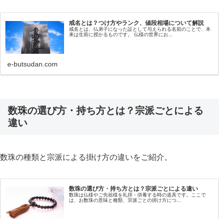
戒名とは？つけ方やランク、値段相場について解説
戒名とは、仏弟子になった証として与えられる名前のことで、本
来は生前に授かるものです。 仏様の世界にお...
e-butsudan.com
数珠の選び方・持ち方とは？宗派ごとによる
違い
数珠の種類と宗派による掛け方の違いをご紹介。
数珠の選び方・持ち方とは？宗派ごとによる違い
数珠は仏様やご先祖様を礼拝・供養する時の道具です。ここで
は、お数珠の意味と種類、宗派ごとの掛け方につ...