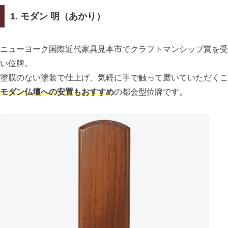
1. モダン 明（あかり）
ニューヨーク国際近代家具見本市でクラフトマンシップ賞を受
い位牌。
塗膜のない塗装で仕上げ、気軽に手で触って磨いていただくこ
モダン仏壇への安置もおすすめ
の都会型位牌です。