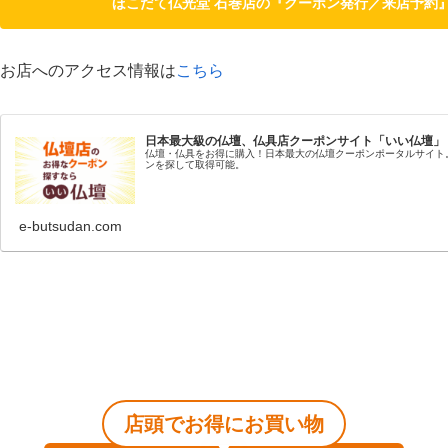
ほこだて仏光堂 石巻店の『クーポン発行／来店予約
お店へのアクセス情報は
こちら
日本最大級の仏壇、仏具店クーポンサイト「いい仏壇」
仏壇・仏具をお得に購入！日本最大の仏壇クーポンポータルサイト
ンを探して取得可能。
e-butsudan.com
店頭でお得にお買い物