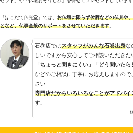
セット」や「仏壇おそうじ券」を併せてプレゼントしています
『ほこだて仏光堂』では、
お仏壇に限らず位牌などの仏具や、
となど、仏事全般のサポートをさせていただきます
。
石巻店では
スタッフがみんな石巻出身
な
しいですから安心してご相談いただきた
「ちょっと聞きにくい」「どう聞いたら
などのご相談に丁寧にお応えしますので
さい。
専門店だからいろいろなことがアドバイ
す。