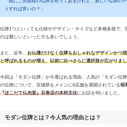
「既にご先祖様の位牌を祀ってあるけれど、新しい位牌のデ
うすれば良いの？」
位牌1つといっても仕様やデザイン・サイズなど多種多様で、
のは難しいといった方も多いでしょう。
また、近年、
お仏壇だけなく位牌もおしゃれなデザインかつ現
と呼ばれるものが増え、以前に比べさらに選択肢が広がりまし
今回は「モダン位牌」が今選ばれる理由、人気の「モダン位牌
の位牌について、宮城県をメインに6店舗を展開されている
昭
『ほこだて仏光堂』石巻店の木村主任
にお話を伺いました。
モダン位牌とは？今人気の理由とは？