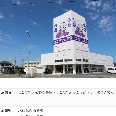
店舗名
ほこだて仏光堂/石巻店（ほこだてぶっこうどう/いしのまきてん
所在地
JR仙石線 石巻駅