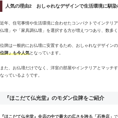
人気の理由2 おしゃれなデザインで生活環境に馴染
近年、住宅事情や生活環境に合わせたコンパクトでインテリア
仏壇」や「家具調仏壇」を選択する方が増えつつあり、数多く
位牌は一般的にお仏壇に安置するため、おしゃれなデザインの
位牌」も今人気
となっています。
また、お仏壇だけでなく、洋室の部屋やインテリアとマッチす
なっているようです。
『ほこだて仏光堂』のモダン位牌をご紹介
『ほこだて仏光堂』全店の中で最大の広さを誇る「石巻店」
で