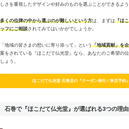
しさを重視したデザインや好みのものを選ぶことができるよう
多くの位牌の中から選ぶのが難しいという方
は、まずは
『ほこ
ッフにご相談
されてみてはいかがでしょうか。
「地域の皆さまの想いに寄り添って」という
「地域貢献」を企
案をされている『ほこだて仏光堂』なら、あなたのご希望の位
しょう。
ほこだて仏光堂 石巻店の『クーポン発行／来店予約
石巻で『ほこだて仏光堂』が選ばれる3つの理由