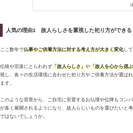
人気の理由1 故人らしさを重視した祀り方ができる
ここ数年で
仏事やご供養方法に対する考え方が大きく変化
して
伝統や宗派にとらわれず
「故人らしさ」
や
「故人を心から偲ぶ
視し、各々の生活環境に合わせた祀り方やご供養方法が選ばれ
ます。
このような背景から、ご自宅に安置するお仏壇や位牌もコンパ
が多く展開されるようになり、故人らしいものを選びたいと考
ではないでしょうか。