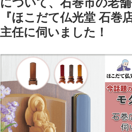
について、石巻市の老舗
『ほこだて仏光堂 石巻
主任に伺いました！