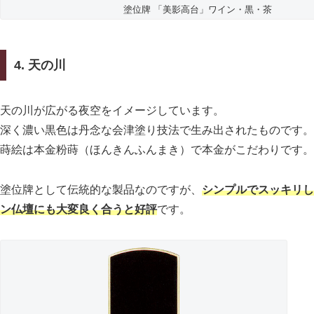
塗位牌 「美影高台」ワイン・黒・茶
4. 天の川
天の川が広がる夜空をイメージしています。
深く濃い黒色は丹念な会津塗り技法で生み出されたものです。
蒔絵は本金粉蒔（ほんきんふんまき）で本金がこだわりです。
塗位牌として伝統的な製品なのですが、
シンプルでスッキリし
ン仏壇にも大変良く合うと好評
です。