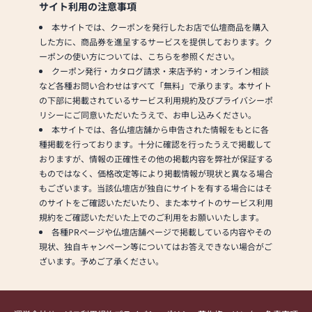
サイト利用の注意事項
本サイトでは、クーポンを発行したお店で仏壇商品を購入
した方に、商品券を進呈するサービスを提供しております。ク
ーポンの使い方については、こちらを参照ください。
クーポン発行・カタログ請求・来店予約・オンライン相談
など各種お問い合わせはすべて「無料」で承ります。本サイト
の下部に掲載されているサービス利用規約及びプライバシーポ
リシーにご同意いただいたうえで、お申し込みください。
本サイトでは、各仏壇店舗から申告された情報をもとに各
種掲載を行っております。十分に確認を行ったうえで掲載して
おりますが、情報の正確性その他の掲載内容を弊社が保証する
ものではなく、価格改定等により掲載情報が現状と異なる場合
もございます。当該仏壇店が独自にサイトを有する場合にはそ
のサイトをご確認いただいたり、また本サイトのサービス利用
規約をご確認いただいた上でのご利用をお願いいたします。
各種PRページや仏壇店舗ページで掲載している内容やその
現状、独自キャンペーン等についてはお答えできない場合がご
ざいます。予めご了承ください。