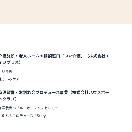
介護施設・老人ホームの相談窓口「いい介護」（株式会社エ
イジプラス）
いい介護
住まいるケア
海洋散骨・お別れ会プロデュース事業（株式会社ハウスボー
トクラブ）
海洋散骨のブルーオーシャンセレモニー
お別れ会プロデュース「Story」