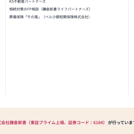
KS不動産パートナーズ
相続対策のFP相談（鎌倉新書ライフパートナーズ）
葬儀保険「千の風」（ベル少額短期保険株式会社）
式会社鎌倉新書（東証プライム上場、証券コード：6184）
が行っていま