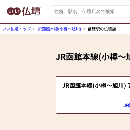
いい仏壇トップ
JR函館本線(小樽～旭川)
苗穂駅の仏壇店
JR函館本線(小樽～
JR函館本線(小樽～旭川)
J