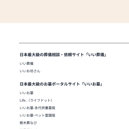
日本最大級の葬儀相談・依頼サイト「いい葬儀」
いい葬儀
いいお坊さん
日本最大級のお墓ポータルサイト「いいお墓」
いいお墓
Life.（ライフドット）
いいお墓-永代供養墓版
いいお墓-ペット霊園版
樹木葬なび