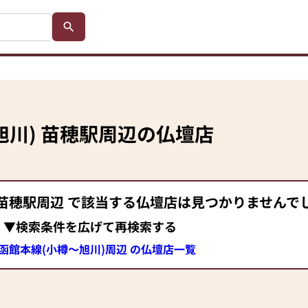
旭川)
苗穂駅
周辺の仏壇店
苗穂駅
周辺 で該当する仏壇店は見つかりませんで
▼検索条件を広げて再検索する
R函館本線(小樽～旭川)周辺 の仏壇店一覧