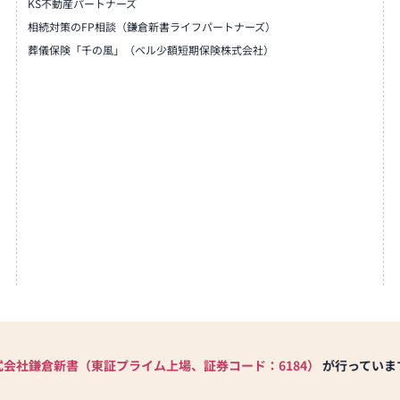
KS不動産パートナーズ
相続対策のFP相談（鎌倉新書ライフパートナーズ）
葬儀保険「千の風」（ベル少額短期保険株式会社）
式会社鎌倉新書（東証プライム上場、証券コード：6184）
が行っていま