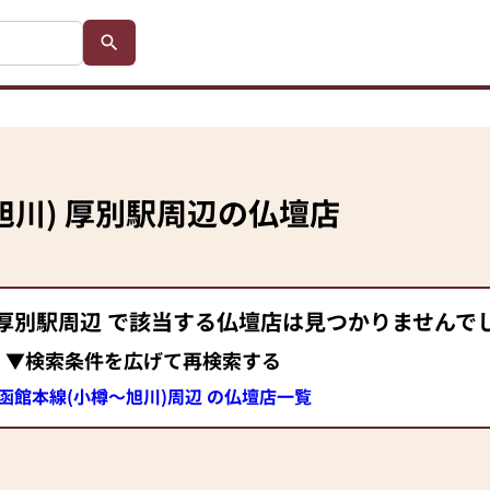
旭川)
厚別駅
周辺の仏壇店
厚別駅
周辺 で該当する仏壇店は見つかりませんで
▼検索条件を広げて再検索する
R函館本線(小樽～旭川)周辺 の仏壇店一覧