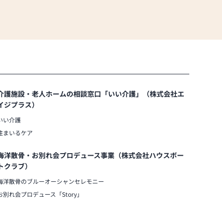
介護施設・老人ホームの相談窓口「いい介護」（株式会社エ
イジプラス）
いい介護
住まいるケア
海洋散骨・お別れ会プロデュース事業（株式会社ハウスボー
トクラブ）
海洋散骨のブルーオーシャンセレモニー
お別れ会プロデュース「Story」