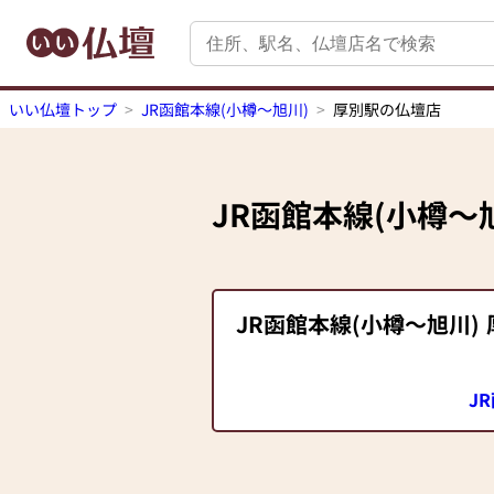
いい仏壇トップ
JR函館本線(小樽～旭川)
厚別駅の仏壇店
JR函館本線(小樽～
JR函館本線(小樽～旭川)
J