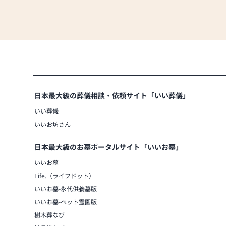
日本最大級の葬儀相談・依頼サイト「いい葬儀」
いい葬儀
いいお坊さん
日本最大級のお墓ポータルサイト「いいお墓」
いいお墓
Life.（ライフドット）
いいお墓-永代供養墓版
いいお墓-ペット霊園版
樹木葬なび