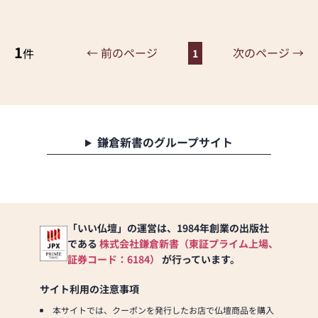
仏壇の汚れが気になってい
る方は一度検討されてはい
かがでしょうか？
1
← 前のページ
次のページ →
件
1
鎌倉新書のグループサイト
「いい仏壇」の運営は、1984年創業の出版社
である
株式会社鎌倉新書（東証プライム上場、
証券コード：6184）
が行っています。
サイト利用の注意事項
本サイトでは、クーポンを発行したお店で仏壇商品を購入