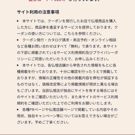
サイト利用の注意事項
本サイトでは、クーポンを発行したお店で仏壇商品を購入
した方に、商品券を進呈するサービスを提供しております。ク
ーポンの使い方については、こちらを参照ください。
クーポン発行・カタログ請求・来店予約・オンライン相談
など各種お問い合わせはすべて「無料」で承ります。本サイト
の下部に掲載されているサービス利用規約及びプライバシーポ
リシーにご同意いただいたうえで、お申し込みください。
本サイトでは、各仏壇店舗から申告された情報をもとに各
種掲載を行っております。十分に確認を行ったうえで掲載して
おりますが、情報の正確性その他の掲載内容を弊社が保証する
ものではなく、価格改定等により掲載情報が現状と異なる場合
もございます。当該仏壇店が独自にサイトを有する場合にはそ
のサイトをご確認いただいたり、また本サイトのサービス利用
規約をご確認いただいた上でのご利用をお願いいたします。
各種PRページや仏壇店舗ページで掲載している内容やその
現状、独自キャンペーン等についてはお答えできない場合がご
ざいます。予めご了承ください。