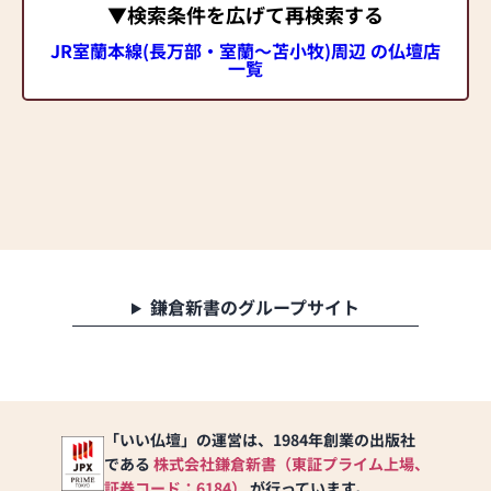
▼検索条件を広げて再検索する
JR室蘭本線(長万部・室蘭～苫小牧)周辺 の仏壇店
一覧
鎌倉新書のグループサイト
「いい仏壇」の運営は、1984年創業の出版社
である
株式会社鎌倉新書（東証プライム上場、
証券コード：6184）
が行っています。