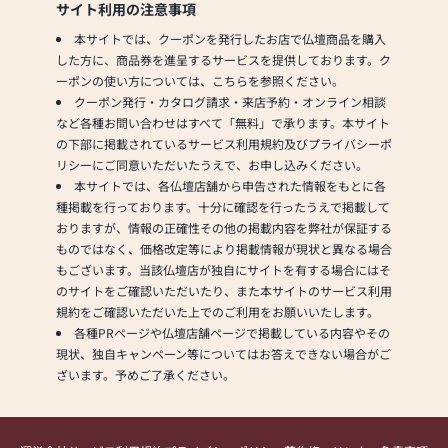
サイト利用の注意事項
本サイトでは、クーポンを発行したお店で仏壇商品を購入
した方に、商品券を進呈するサービスを提供しております。ク
ーポンの使い方については、こちらを参照ください。
クーポン発行・カタログ請求・来店予約・オンライン相談
など各種お問い合わせはすべて「無料」で承ります。本サイト
の下部に掲載されているサービス利用規約及びプライバシーポ
リシーにご同意いただいたうえで、お申し込みください。
本サイトでは、各仏壇店舗から申告された情報をもとに各
種掲載を行っております。十分に確認を行ったうえで掲載して
おりますが、情報の正確性その他の掲載内容を弊社が保証する
ものではなく、価格改定等により掲載情報が現状と異なる場合
もございます。当該仏壇店が独自にサイトを有する場合にはそ
のサイトをご確認いただいたり、また本サイトのサービス利用
規約をご確認いただいた上でのご利用をお願いいたします。
各種PRページや仏壇店舗ページで掲載している内容やその
現状、独自キャンペーン等についてはお答えできない場合がご
ざいます。予めご了承ください。