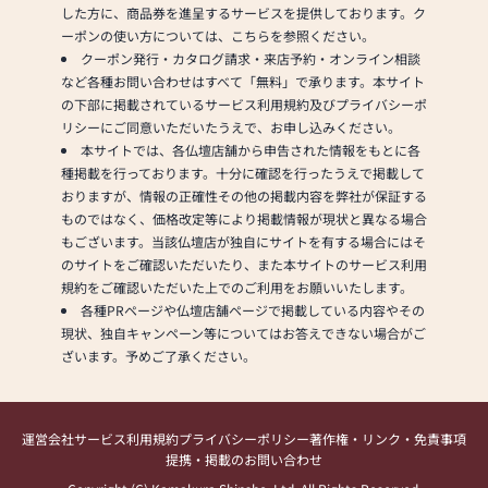
した方に、商品券を進呈するサービスを提供しております。ク
ーポンの使い方については、こちらを参照ください。
クーポン発行・カタログ請求・来店予約・オンライン相談
など各種お問い合わせはすべて「無料」で承ります。本サイト
の下部に掲載されているサービス利用規約及びプライバシーポ
リシーにご同意いただいたうえで、お申し込みください。
本サイトでは、各仏壇店舗から申告された情報をもとに各
種掲載を行っております。十分に確認を行ったうえで掲載して
おりますが、情報の正確性その他の掲載内容を弊社が保証する
ものではなく、価格改定等により掲載情報が現状と異なる場合
もございます。当該仏壇店が独自にサイトを有する場合にはそ
のサイトをご確認いただいたり、また本サイトのサービス利用
規約をご確認いただいた上でのご利用をお願いいたします。
各種PRページや仏壇店舗ページで掲載している内容やその
現状、独自キャンペーン等についてはお答えできない場合がご
ざいます。予めご了承ください。
運営会社
サービス利用規約
プライバシーポリシー
著作権・リンク・免責事項
提携・掲載のお問い合わせ