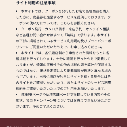
サイト利用の注意事項
本サイトでは、クーポンを発行したお店で仏壇商品を購入
した方に、商品券を進呈するサービスを提供しております。ク
ーポンの使い方については、こちらを参照ください。
クーポン発行・カタログ請求・来店予約・オンライン相談
など各種お問い合わせはすべて「無料」で承ります。本サイト
の下部に掲載されているサービス利用規約及びプライバシーポ
リシーにご同意いただいたうえで、お申し込みください。
本サイトでは、各仏壇店舗から申告された情報をもとに各
種掲載を行っております。十分に確認を行ったうえで掲載して
おりますが、情報の正確性その他の掲載内容を弊社が保証する
ものではなく、価格改定等により掲載情報が現状と異なる場合
もございます。当該仏壇店が独自にサイトを有する場合にはそ
のサイトをご確認いただいたり、また本サイトのサービス利用
規約をご確認いただいた上でのご利用をお願いいたします。
各種PRページや仏壇店舗ページで掲載している内容やその
現状、独自キャンペーン等についてはお答えできない場合がご
ざいます。予めご了承ください。