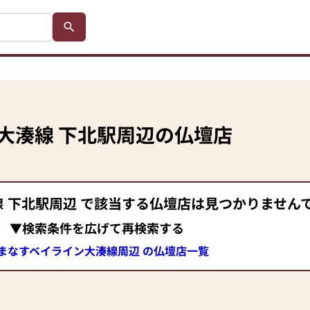
大湊線
下北駅
周辺の仏壇店
線
下北駅
周辺 で該当する仏壇店は見つかりません
▼検索条件を広げて再検索する
まなすベイライン大湊線周辺 の仏壇店一覧