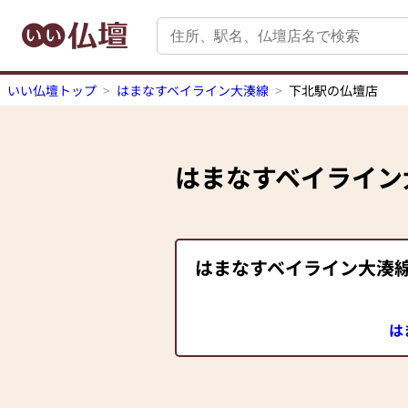
いい仏壇トップ
はまなすベイライン大湊線
下北駅の仏壇店
はまなすベイライン
はまなすベイライン大湊
は