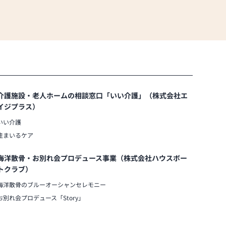
介護施設・老人ホームの相談窓口「いい介護」（株式会社エ
イジプラス）
いい介護
住まいるケア
海洋散骨・お別れ会プロデュース事業（株式会社ハウスボー
トクラブ）
海洋散骨のブルーオーシャンセレモニー
お別れ会プロデュース「Story」