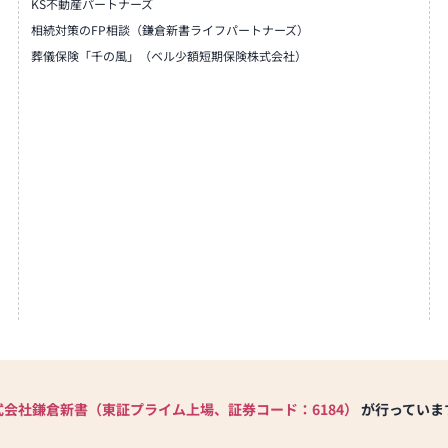
KS不動産パートナーズ
相続対策のFP相談（鎌倉新書ライフパートナーズ）
葬儀保険「千の風」（ベル少額短期保険株式会社）
式会社鎌倉新書（東証プライム上場、証券コード：6184）
が行っていま