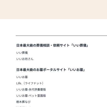
日本最大級の葬儀相談・依頼サイト「いい葬儀」
いい葬儀
いいお坊さん
日本最大級のお墓ポータルサイト「いいお墓」
いいお墓
Life.（ライフドット）
いいお墓-永代供養墓版
いいお墓-ペット霊園版
樹木葬なび