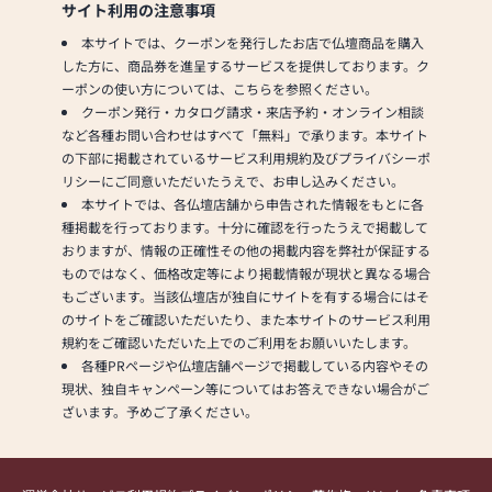
サイト利用の注意事項
本サイトでは、クーポンを発行したお店で仏壇商品を購入
した方に、商品券を進呈するサービスを提供しております。ク
ーポンの使い方については、こちらを参照ください。
クーポン発行・カタログ請求・来店予約・オンライン相談
など各種お問い合わせはすべて「無料」で承ります。本サイト
の下部に掲載されているサービス利用規約及びプライバシーポ
リシーにご同意いただいたうえで、お申し込みください。
本サイトでは、各仏壇店舗から申告された情報をもとに各
種掲載を行っております。十分に確認を行ったうえで掲載して
おりますが、情報の正確性その他の掲載内容を弊社が保証する
ものではなく、価格改定等により掲載情報が現状と異なる場合
もございます。当該仏壇店が独自にサイトを有する場合にはそ
のサイトをご確認いただいたり、また本サイトのサービス利用
規約をご確認いただいた上でのご利用をお願いいたします。
各種PRページや仏壇店舗ページで掲載している内容やその
現状、独自キャンペーン等についてはお答えできない場合がご
ざいます。予めご了承ください。