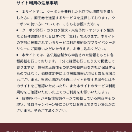
サイト利用の注意事項
本サイトでは、クーポンを発行したお店で仏壇商品を購入
した方に、商品券を進呈するサービスを提供しております。ク
ーポンの使い方については、こちらを参照ください。
クーポン発行・カタログ請求・来店予約・オンライン相談
など各種お問い合わせはすべて「無料」で承ります。本サイト
の下部に掲載されているサービス利用規約及びプライバシーポ
リシーにご同意いただいたうえで、お申し込みください。
本サイトでは、各仏壇店舗から申告された情報をもとに各
種掲載を行っております。十分に確認を行ったうえで掲載して
おりますが、情報の正確性その他の掲載内容を弊社が保証する
ものではなく、価格改定等により掲載情報が現状と異なる場合
もございます。当該仏壇店が独自にサイトを有する場合にはそ
のサイトをご確認いただいたり、また本サイトのサービス利用
規約をご確認いただいた上でのご利用をお願いいたします。
各種PRページや仏壇店舗ページで掲載している内容やその
現状、独自キャンペーン等についてはお答えできない場合がご
ざいます。予めご了承ください。