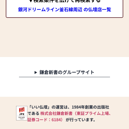
銀河ドリームライン釜石線周辺 の仏壇店一覧
鎌倉新書のグループサイト
「いい仏壇」の運営は、1984年創業の出版社
である
株式会社鎌倉新書（東証プライム上場、
証券コード：6184）
が行っています。