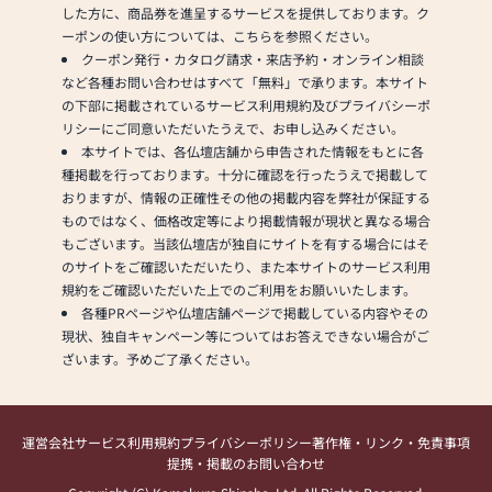
した方に、商品券を進呈するサービスを提供しております。ク
ーポンの使い方については、こちらを参照ください。
クーポン発行・カタログ請求・来店予約・オンライン相談
など各種お問い合わせはすべて「無料」で承ります。本サイト
の下部に掲載されているサービス利用規約及びプライバシーポ
リシーにご同意いただいたうえで、お申し込みください。
本サイトでは、各仏壇店舗から申告された情報をもとに各
種掲載を行っております。十分に確認を行ったうえで掲載して
おりますが、情報の正確性その他の掲載内容を弊社が保証する
ものではなく、価格改定等により掲載情報が現状と異なる場合
もございます。当該仏壇店が独自にサイトを有する場合にはそ
のサイトをご確認いただいたり、また本サイトのサービス利用
規約をご確認いただいた上でのご利用をお願いいたします。
各種PRページや仏壇店舗ページで掲載している内容やその
現状、独自キャンペーン等についてはお答えできない場合がご
ざいます。予めご了承ください。
運営会社
サービス利用規約
プライバシーポリシー
著作権・リンク・免責事項
提携・掲載のお問い合わせ