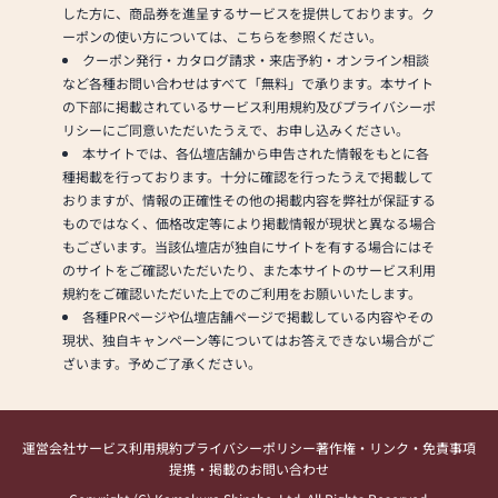
した方に、商品券を進呈するサービスを提供しております。ク
ーポンの使い方については、こちらを参照ください。
クーポン発行・カタログ請求・来店予約・オンライン相談
など各種お問い合わせはすべて「無料」で承ります。本サイト
の下部に掲載されているサービス利用規約及びプライバシーポ
リシーにご同意いただいたうえで、お申し込みください。
本サイトでは、各仏壇店舗から申告された情報をもとに各
種掲載を行っております。十分に確認を行ったうえで掲載して
おりますが、情報の正確性その他の掲載内容を弊社が保証する
ものではなく、価格改定等により掲載情報が現状と異なる場合
もございます。当該仏壇店が独自にサイトを有する場合にはそ
のサイトをご確認いただいたり、また本サイトのサービス利用
規約をご確認いただいた上でのご利用をお願いいたします。
各種PRページや仏壇店舗ページで掲載している内容やその
現状、独自キャンペーン等についてはお答えできない場合がご
ざいます。予めご了承ください。
運営会社
サービス利用規約
プライバシーポリシー
著作権・リンク・免責事項
提携・掲載のお問い合わせ