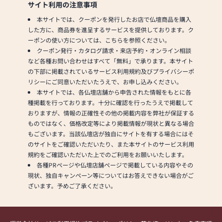
サイト利用の注意事項
本サイトでは、クーポンを発行したお店で仏壇商品を購入
した方に、商品券を進呈するサービスを提供しております。ク
ーポンの使い方については、こちらを参照ください。
クーポン発行・カタログ請求・来店予約・オンライン相談
など各種お問い合わせはすべて「無料」で承ります。本サイト
の下部に掲載されているサービス利用規約及びプライバシーポ
リシーにご同意いただいたうえで、お申し込みください。
本サイトでは、各仏壇店舗から申告された情報をもとに各
種掲載を行っております。十分に確認を行ったうえで掲載して
おりますが、情報の正確性その他の掲載内容を弊社が保証する
ものではなく、価格改定等により掲載情報が現状と異なる場合
もございます。当該仏壇店が独自にサイトを有する場合にはそ
のサイトをご確認いただいたり、また本サイトのサービス利用
規約をご確認いただいた上でのご利用をお願いいたします。
各種PRページや仏壇店舗ページで掲載している内容やその
現状、独自キャンペーン等についてはお答えできない場合がご
ざいます。予めご了承ください。