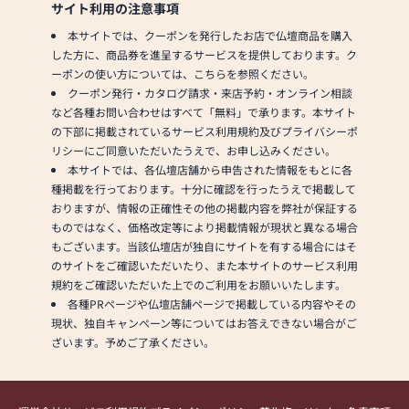
サイト利用の注意事項
本サイトでは、クーポンを発行したお店で仏壇商品を購入
した方に、商品券を進呈するサービスを提供しております。ク
ーポンの使い方については、こちらを参照ください。
クーポン発行・カタログ請求・来店予約・オンライン相談
など各種お問い合わせはすべて「無料」で承ります。本サイト
の下部に掲載されているサービス利用規約及びプライバシーポ
リシーにご同意いただいたうえで、お申し込みください。
本サイトでは、各仏壇店舗から申告された情報をもとに各
種掲載を行っております。十分に確認を行ったうえで掲載して
おりますが、情報の正確性その他の掲載内容を弊社が保証する
ものではなく、価格改定等により掲載情報が現状と異なる場合
もございます。当該仏壇店が独自にサイトを有する場合にはそ
のサイトをご確認いただいたり、また本サイトのサービス利用
規約をご確認いただいた上でのご利用をお願いいたします。
各種PRページや仏壇店舗ページで掲載している内容やその
現状、独自キャンペーン等についてはお答えできない場合がご
ざいます。予めご了承ください。