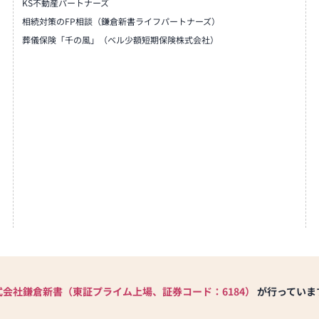
KS不動産パートナーズ
相続対策のFP相談（鎌倉新書ライフパートナーズ）
葬儀保険「千の風」（ベル少額短期保険株式会社）
式会社鎌倉新書（東証プライム上場、証券コード：6184）
が行っていま