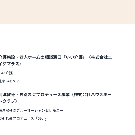
介護施設・老人ホームの相談窓口「いい介護」（株式会社エ
イジプラス）
いい介護
住まいるケア
海洋散骨・お別れ会プロデュース事業（株式会社ハウスボー
トクラブ）
海洋散骨のブルーオーシャンセレモニー
お別れ会プロデュース「Story」