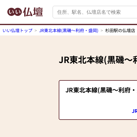
いい仏壇トップ
JR東北本線(黒磯～利府・盛岡)
杉田駅の仏壇店
JR東北本線(黒磯～
JR東北本線(黒磯～利府・
J