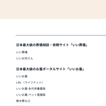
日本最大級の葬儀相談・依頼サイト「いい葬儀」
いい葬儀
いいお坊さん
日本最大級のお墓ポータルサイト「いいお墓」
いいお墓
Life.（ライフドット）
いいお墓-永代供養墓版
いいお墓-ペット霊園版
樹木葬なび