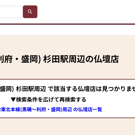
利府・盛岡)
杉田駅
周辺の仏壇店
盛岡)
杉田駅
周辺 で該当する仏壇店は見つかりま
▼検索条件を広げて再検索する
R東北本線(黒磯～利府・盛岡)周辺 の仏壇店一覧